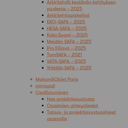
Arkkitehdit kestävän kehityksen
puolesta – 2025
Arkkitehtiopiskelijat
EKO-SAFA – 2025
HESA-SAFA – 2025
Koko Suomi – 2025
Meidän SAFA – 2025
Pro Kiljava – 2025
TamSAFA – 2021
VATA-SAFA – 2025
Yrittäjä-SAFA – 2025
Maison&Objet Paris
miniapoli
Osallistuminen
Hae projektiavustusta
Osastojen yhteystiedot
Talous- ja projektiavustusohjeet
osastoille