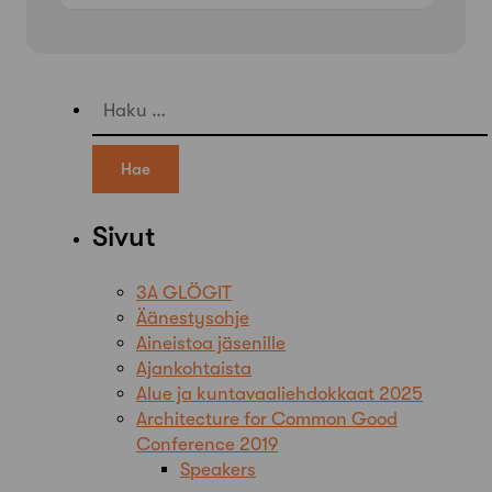
Haku:
Sivut
3A GLÖGIT
Äänestysohje
Aineistoa jäsenille
Ajankohtaista
Alue ja kuntavaaliehdokkaat 2025
Architecture for Common Good
Conference 2019
Speakers