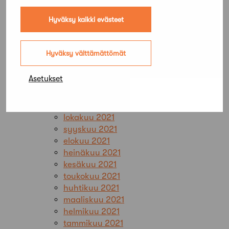
heinäkuu 2022
Hyväksy kaikki evästeet
kesäkuu 2022
toukokuu 2022
huhtikuu 2022
Hyväksy välttämättömät
maaliskuu 2022
helmikuu 2022
Asetukset
tammikuu 2022
joulukuu 2021
marraskuu 2021
lokakuu 2021
syyskuu 2021
elokuu 2021
heinäkuu 2021
kesäkuu 2021
toukokuu 2021
huhtikuu 2021
maaliskuu 2021
helmikuu 2021
tammikuu 2021