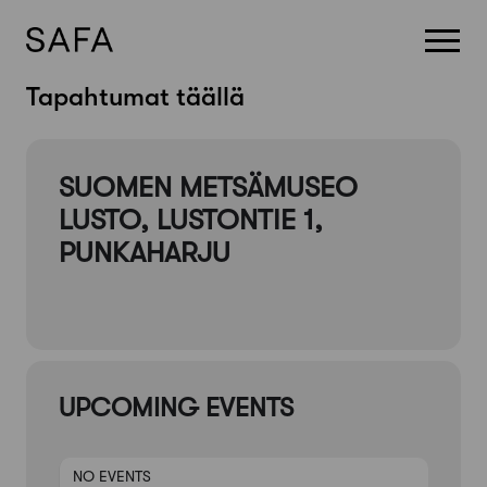
Skip
Tapahtumat täällä
to
content
SUOMEN METSÄMUSEO
LUSTO, LUSTONTIE 1,
PUNKAHARJU
UPCOMING EVENTS
NO EVENTS