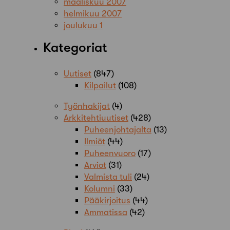
maaliskuu 2007
helmikuu 2007
joulukuu 1
Kategoriat
Uutiset
(847)
Kilpailut
(108)
Työnhakijat
(4)
Arkkitehtiuutiset
(428)
Puheenjohtajalta
(13)
Ilmiöt
(44)
Puheenvuoro
(17)
Arviot
(31)
Valmista tuli
(24)
Kolumni
(33)
Pääkirjoitus
(44)
Ammatissa
(42)