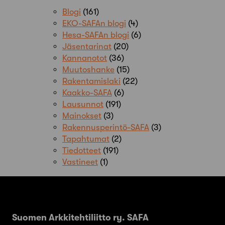
Blogi
(161)
EKO-SAFAn blogi
(4)
Hesa-SAFAn blogi
(6)
Jäsentarinat
(20)
Kannanotot
(36)
Muutoshanke
(15)
Rakentamislaki
(22)
Kaakko-SAFA
(6)
Lausunnot
(191)
Mainokset
(3)
Rakennusperintö-SAFA
(3)
Tapahtumat
(2)
Tiedotteet
(191)
Vastineet
(1)
Suomen Arkkitehtiliitto ry. SAFA