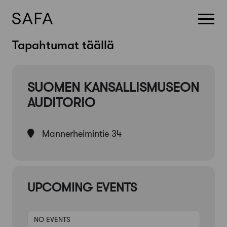
Skip
Tapahtumat täällä
to
content
SUOMEN KANSALLISMUSEON
AUDITORIO
Mannerheimintie 34
UPCOMING EVENTS
NO EVENTS