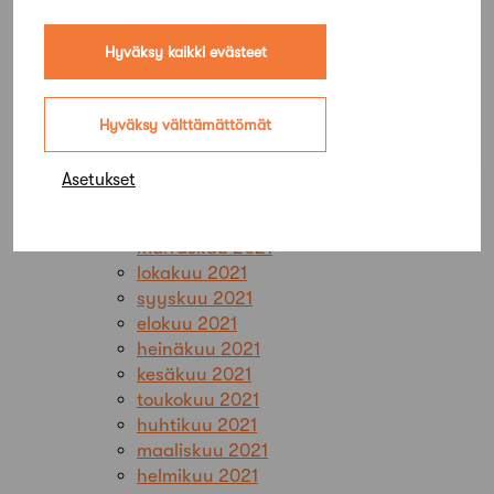
elokuu 2022
heinäkuu 2022
Hyväksy kaikki evästeet
kesäkuu 2022
toukokuu 2022
huhtikuu 2022
Hyväksy välttämättömät
maaliskuu 2022
helmikuu 2022
Asetukset
tammikuu 2022
joulukuu 2021
marraskuu 2021
lokakuu 2021
syyskuu 2021
elokuu 2021
heinäkuu 2021
kesäkuu 2021
toukokuu 2021
huhtikuu 2021
maaliskuu 2021
helmikuu 2021