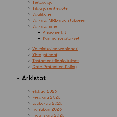
Tietosuoja
Tilaa jäsentiedote
Vaalikone
Vaikuta MRL-uudistukseen
Vaikutamme
Ansiomerkit
Kunnianosoitukset
Valmistuvien webinaari
Yhteystiedot
Testamenttilahjoitukset
Data Protection Policy
Arkistot
elokuu 2026
kesäkuu 2026
toukokuu 2026
huhtikuu 2026
maaliskuu 2026