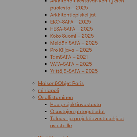
Arkkitehdit kestävän kehityksen
puolesta – 2025
Arkkitehtiopiskelijat
EKO-SAFA – 2025
HESA-SAFA – 2025
Koko Suomi – 2025
Meidän SAFA – 2025
Pro Kiljava – 2025
TamSAFA – 2021
VATA-SAFA – 2025
Yrittäjä-SAFA – 2025
Maison&Objet Paris
miniapoli
Osallistuminen
Hae projektiavustusta
Osastojen yhteystiedot
Talous- ja projektiavustusohjeet
osastoille