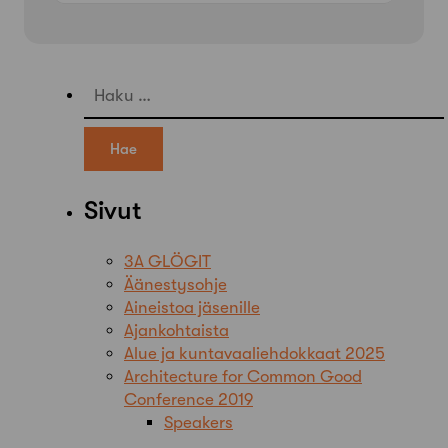
Haku:
Sivut
3A GLÖGIT
Äänestysohje
Aineistoa jäsenille
Ajankohtaista
Alue ja kuntavaaliehdokkaat 2025
Architecture for Common Good
Conference 2019
Speakers