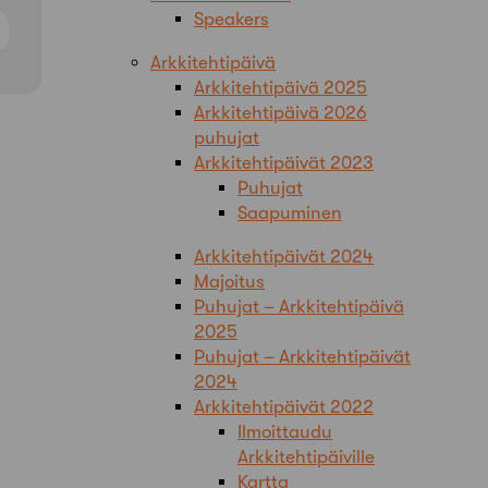
Speakers
Arkkitehtipäivä
Arkkitehtipäivä 2025
Arkkitehtipäivä 2026
puhujat
Arkkitehtipäivät 2023
Puhujat
Saapuminen
Arkkitehtipäivät 2024
Majoitus
Puhujat – Arkkitehtipäivä
2025
Puhujat – Arkkitehtipäivät
2024
Arkkitehtipäivät 2022
Ilmoittaudu
Arkkitehtipäiville
Kartta