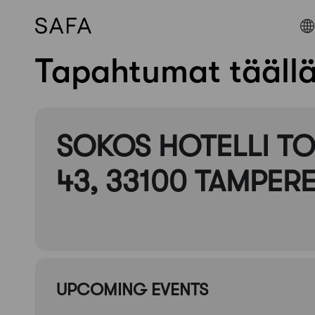
Tapahtumat tääll
Skip
to
content
SOKOS HOTELLI TO
43, 33100 TAMPER
UPCOMING EVENTS