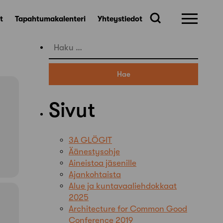
t
Tapahtumakalenteri
Yhteystiedot
Haku:
Sivut
3A GLÖGIT
Äänestysohje
Aineistoa jäsenille
Ajankohtaista
Alue ja kuntavaaliehdokkaat
2025
Architecture for Common Good
Conference 2019