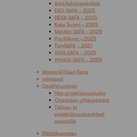
Arkkitehtiopiskelijat
EKO-SAFA – 2025
HESA-SAFA – 2025
Koko Suomi – 2025
Meidän SAFA – 2025
Pro Kiljava – 2025
TamSAFA – 2021
VATA-SAFA – 2025
Yrittäjä-SAFA – 2025
Maison&Objet Paris
miniapoli
Osallistuminen
Hae projektiavustusta
Osastojen yhteystiedot
Talous- ja
projektiavustusohjeet
osastoille
Päätöksenteko