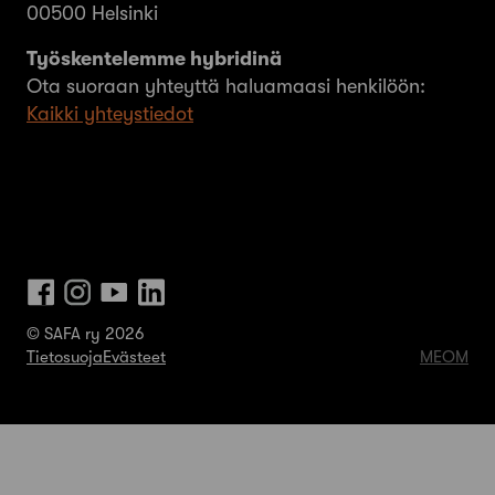
00500 Helsinki
Työskentelemme hybridinä
Ota suoraan yhteyttä haluamaasi henkilöön:
Kaikki yhteystiedot
© SAFA ry 2026
Tietosuoja
Evästeet
MEOM