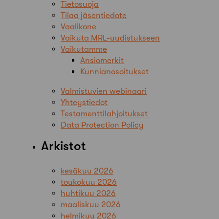
Tietosuoja
Tilaa jäsentiedote
Vaalikone
Vaikuta MRL-uudistukseen
Vaikutamme
Ansiomerkit
Kunnianosoitukset
Valmistuvien webinaari
Yhteystiedot
Testamenttilahjoitukset
Data Protection Policy
Arkistot
kesäkuu 2026
toukokuu 2026
huhtikuu 2026
maaliskuu 2026
helmikuu 2026