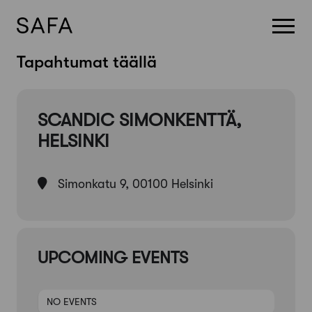
Skip
Tapahtumat täällä
to
content
SCANDIC SIMONKENTTÄ,
HELSINKI
Simonkatu 9, 00100 Helsinki
UPCOMING EVENTS
NO EVENTS