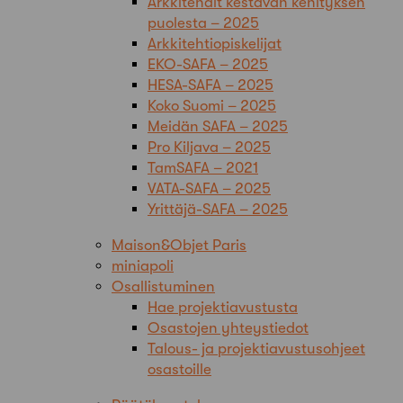
Arkkitehdit kestävän kehityksen
puolesta – 2025
Arkkitehtiopiskelijat
EKO-SAFA – 2025
HESA-SAFA – 2025
Koko Suomi – 2025
Meidän SAFA – 2025
Pro Kiljava – 2025
TamSAFA – 2021
VATA-SAFA – 2025
Yrittäjä-SAFA – 2025
Maison&Objet Paris
miniapoli
Osallistuminen
Hae projektiavustusta
Osastojen yhteystiedot
Talous- ja projektiavustusohjeet
osastoille