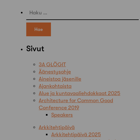
Haku:
Sivut
3A GLÖGIT
Äänestysohje
Aineistoa jäsenille
Ajankohtaista
Alue ja kuntavaaliehdokkaat 2025
Architecture for Common Good
Conference 2019
Speakers
Arkkitehtipäivä
Arkkitehtipäivä 2025