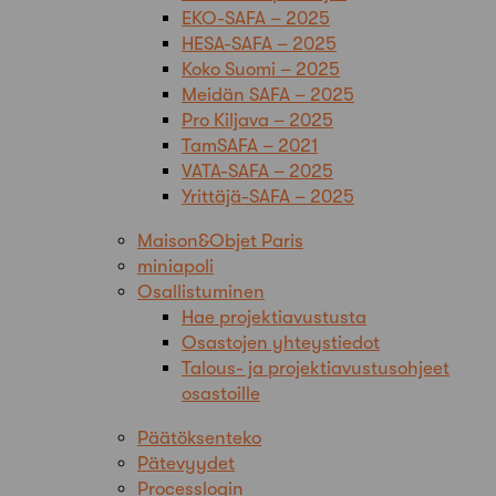
EKO-SAFA – 2025
HESA-SAFA – 2025
Koko Suomi – 2025
Meidän SAFA – 2025
Pro Kiljava – 2025
TamSAFA – 2021
VATA-SAFA – 2025
Yrittäjä-SAFA – 2025
Maison&Objet Paris
miniapoli
Osallistuminen
Hae projektiavustusta
Osastojen yhteystiedot
Talous- ja projektiavustusohjeet
osastoille
Päätöksenteko
Pätevyydet
Processlogin