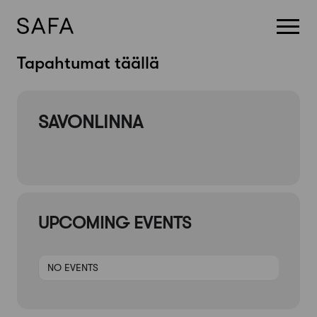
Skip
Tapahtumat täällä
to
content
SAVONLINNA
UPCOMING EVENTS
NO EVENTS