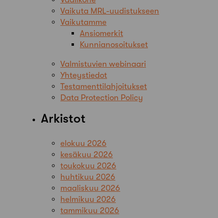
Vaikuta MRL-uudistukseen
Vaikutamme
Ansiomerkit
Kunnianosoitukset
Valmistuvien webinaari
Yhteystiedot
Testamenttilahjoitukset
Data Protection Policy
Arkistot
elokuu 2026
kesäkuu 2026
toukokuu 2026
huhtikuu 2026
maaliskuu 2026
helmikuu 2026
tammikuu 2026