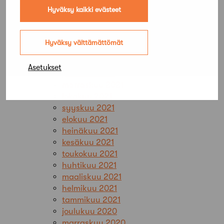
kesäkuu 2022
Hyväksy kaikki evästeet
toukokuu 2022
huhtikuu 2022
maaliskuu 2022
Hyväksy välttämättömät
helmikuu 2022
tammikuu 2022
Asetukset
joulukuu 2021
marraskuu 2021
lokakuu 2021
syyskuu 2021
elokuu 2021
heinäkuu 2021
kesäkuu 2021
toukokuu 2021
huhtikuu 2021
maaliskuu 2021
helmikuu 2021
tammikuu 2021
joulukuu 2020
marraskuu 2020