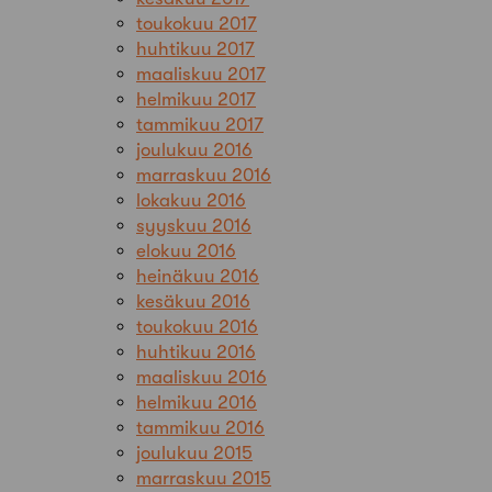
toukokuu 2017
huhtikuu 2017
maaliskuu 2017
helmikuu 2017
tammikuu 2017
joulukuu 2016
marraskuu 2016
lokakuu 2016
syyskuu 2016
elokuu 2016
heinäkuu 2016
kesäkuu 2016
toukokuu 2016
huhtikuu 2016
maaliskuu 2016
helmikuu 2016
tammikuu 2016
joulukuu 2015
marraskuu 2015