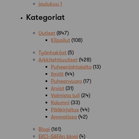
joulukuu 1
Kategoriat
Uutiset
(847)
Kilpailut
(108)
Työnhakijat
(5)
Arkkitehtiuutiset
(428)
Puheenjohtajalta
(13)
Ilmiöt
(44)
Puheenvuoro
(17)
Arviot
(31)
Valmista tuli
(24)
Kolumni
(33)
Pääkirjoitus
(44)
Ammatissa
(42)
Blogi
(161)
EKO-SAFAn blogi
(4)