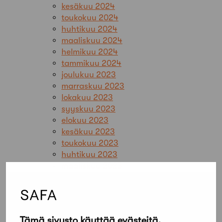
kesäkuu 2024
toukokuu 2024
huhtikuu 2024
maaliskuu 2024
helmikuu 2024
tammikuu 2024
joulukuu 2023
marraskuu 2023
lokakuu 2023
syyskuu 2023
elokuu 2023
kesäkuu 2023
toukokuu 2023
huhtikuu 2023
maaliskuu 2023
helmikuu 2023
tammikuu 2023
joulukuu 2022
marraskuu 2022
Tämä sivusto käyttää evästeitä.