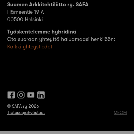
Suomen Arkkitehtiliitto ry. SAFA
Hämeentie 19 A
00500 Helsinki
Työskentelemme hybridinä
Ota suoraan yhteyttä haluamaasi henkilöön:
Kaikki yhteystiedot
© SAFA ry 2026
Tietosuoja
Evästeet
MEOM