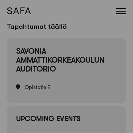
Skip
Tapahtumat täällä
to
content
SAVONIA
AMMATTIKORKEAKOULUN
AUDITORIO
Opistotie 2
UPCOMING EVENTS