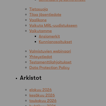
Tietosuoja
Tilaa jäsentiedote
Vaalikone
Vaikuta MRL-uudistukseen
Vaikutamme
Ansiomerkit
Kunnianosoitukset
Valmistuvien webinaari
Yhteystiedot
Testamenttilahjoitukset
Data Protection Policy
Arkistot
elokuu 2026
kesäkuu 2026
toukokuu 2026