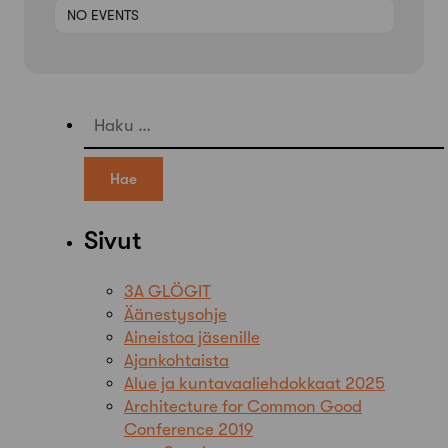
NO EVENTS
Haku:
Sivut
3A GLÖGIT
Äänestysohje
Aineistoa jäsenille
Ajankohtaista
Alue ja kuntavaaliehdokkaat 2025
Architecture for Common Good
Conference 2019