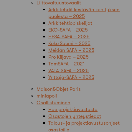
Liittovaltuustovaalit
Arkkitehdit kestävän kehityksen
puolesta – 2025
Arkkitehtiopiskelijat
EKO-SAFA – 2025
HESA-SAFA – 2025
Koko Suomi – 2025
Meidän SAFA – 2025
Pro Kiljava – 2025
TamSAFA – 2021
VATA-SAFA – 2025
Yrittäjä-SAFA – 2025
Maison&Objet Paris
miniapoli
Osallistuminen
Hae projektiavustusta
Osastojen yhteystiedot
Talous- ja projektiavustusohjeet
osastoille