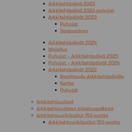
Arkkitehtipäivä 2025
Arkkitehtipäivä 2026 puhujat
Arkkitehtipäivät 2023
Puhujat
Saapuminen
Arkkitehtipäivät 2024
Majoitus
Puhujat – Arkkitehtipäivä 2025
Puhujat – Arkkitehtipäivät 2024
Arkkitehtipäivät 2022
Ilmoittaudu Arkkitehtipäiville
Kartta
Puhujat
Arkkitehtiuutiset
Arkkitehtiuutisten kirjoituspalkkiot
Arkkitehtuurikilpailut 150 vuotta
Arkkitehtuurikilpailut 150 vuotta