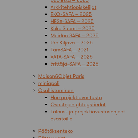
puolesta – 2025
Arkkitehtiopiskelijat
EKO-SAFA – 2025
HESA-SAFA – 2025
Koko Suomi – 2025
Meidän SAFA – 2025
Pro Kiljava – 2025
TamSAFA – 2021
VATA-SAFA – 2025
Yrittäjä-SAFA – 2025
Maison&Objet Paris
miniapoli
Osallistuminen
Hae projektiavustusta
Osastojen yhteystiedot
Talous- ja projektiavustusohjeet
osastoille
Päätöksenteko