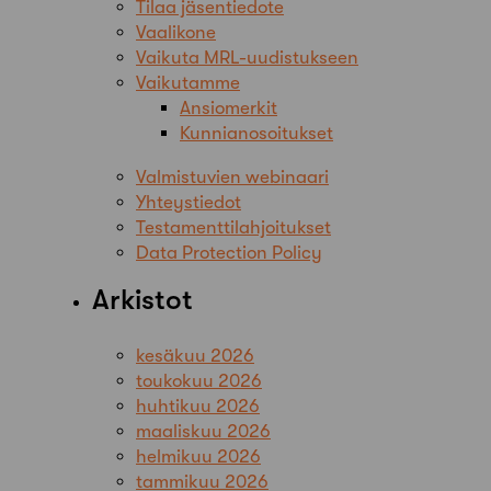
Tilaa jäsentiedote
Vaalikone
Vaikuta MRL-uudistukseen
Vaikutamme
Ansiomerkit
Kunnianosoitukset
Valmistuvien webinaari
Yhteystiedot
Testamenttilahjoitukset
Data Protection Policy
Arkistot
kesäkuu 2026
toukokuu 2026
huhtikuu 2026
maaliskuu 2026
helmikuu 2026
tammikuu 2026