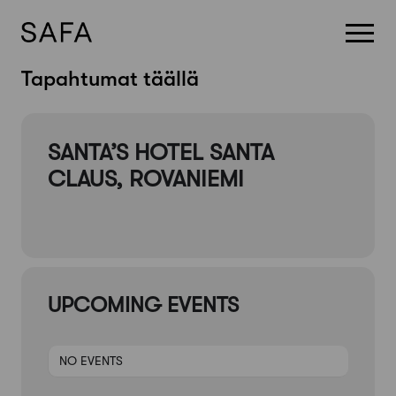
Skip
Tapahtumat täällä
to
content
SANTA’S HOTEL SANTA
CLAUS, ROVANIEMI
UPCOMING EVENTS
NO EVENTS