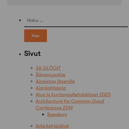
Haku:
Sivut
3A GLÖGIT
Äänestysohje
Aineistoa jäsenille
Ajankohtaista
Alue ja kuntavaaliehdokkaat 2025
Architecture for Common Good
Conference 2019
Speakers
Arkkitehtipäivä