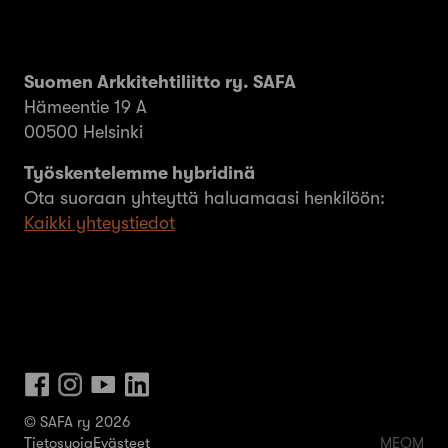
Suomen Arkkitehtiliitto ry. SAFA
Hämeentie 19 A
00500 Helsinki
Työskentelemme hybridinä
Ota suoraan yhteyttä haluamaasi henkilöön:
Kaikki yhteystiedot
© SAFA ry 2026
Tietosuoja
Evästeet
MEOM