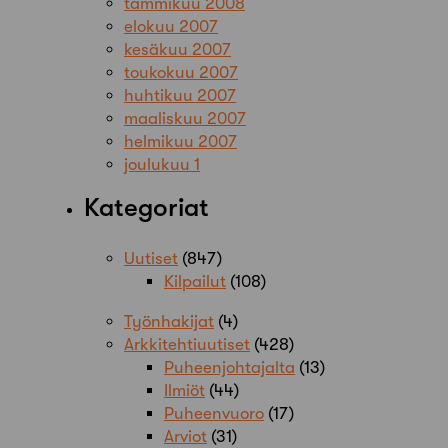
tammikuu 2008
elokuu 2007
kesäkuu 2007
toukokuu 2007
huhtikuu 2007
maaliskuu 2007
helmikuu 2007
joulukuu 1
Kategoriat
Uutiset
(847)
Kilpailut
(108)
Työnhakijat
(4)
Arkkitehtiuutiset
(428)
Puheenjohtajalta
(13)
Ilmiöt
(44)
Puheenvuoro
(17)
Arviot
(31)