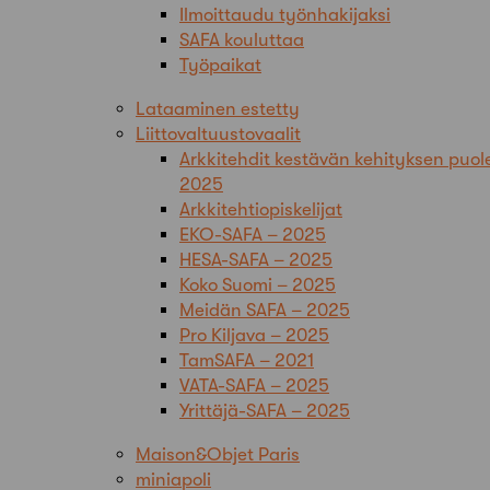
Ilmoittaudu työnhakijaksi
SAFA kouluttaa
Työpaikat
Lataaminen estetty
Liittovaltuustovaalit
Arkkitehdit kestävän kehityksen puol
2025
Arkkitehtiopiskelijat
EKO-SAFA – 2025
HESA-SAFA – 2025
Koko Suomi – 2025
Meidän SAFA – 2025
Pro Kiljava – 2025
TamSAFA – 2021
VATA-SAFA – 2025
Yrittäjä-SAFA – 2025
Maison&Objet Paris
miniapoli