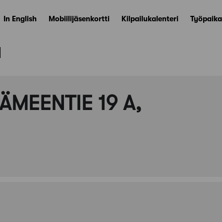
In English
Mobiilijäsenkortti
Kilpailukalenteri
Työpaika
ä
ÄMEENTIE 19 A,