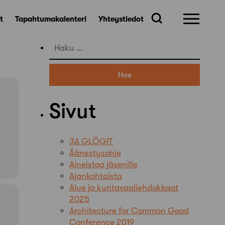
t
Tapahtumakalenteri
Yhteystiedot
Haku:
Sivut
3A GLÖGIT
Äänestysohje
Aineistoa jäsenille
Ajankohtaista
Alue ja kuntavaaliehdokkaat
2025
Architecture for Common Good
Conference 2019