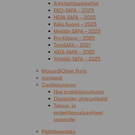
Arkkitehtiopiskelijat
EKO-SAFA – 2025
HESA-SAFA – 2025
Koko Suomi – 2025
Meidän SAFA – 2025
Pro Kiljava – 2025
TamSAFA – 2021
VATA-SAFA – 2025
Yrittäjä-SAFA – 2025
Maison&Objet Paris
miniapoli
Osallistuminen
Hae projektiavustusta
Osastojen yhteystiedot
Talous- ja
projektiavustusohjeet
osastoille
Päätöksenteko