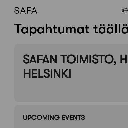
Tapahtumat tääll
Skip
to
content
SAFAN TOIMISTO, H
HELSINKI
UPCOMING EVENTS