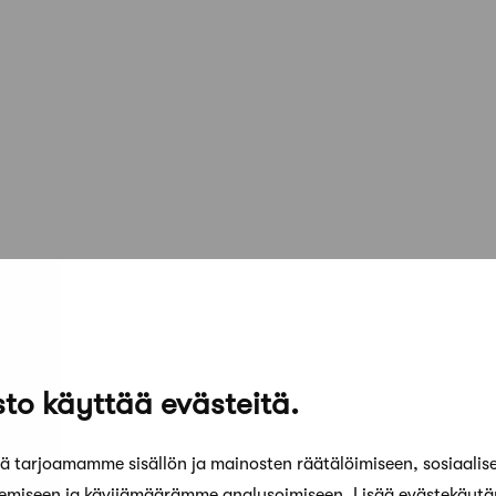
to käyttää evästeitä.
 tarjoamamme sisällön ja mainosten räätälöimiseen, sosiaalis
kemiseen ja kävijämäärämme analysoimiseen. Lisää evästekäyt