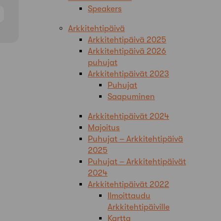
Speakers
Arkkitehtipäivä
Arkkitehtipäivä 2025
Arkkitehtipäivä 2026
puhujat
Arkkitehtipäivät 2023
Puhujat
Saapuminen
Arkkitehtipäivät 2024
Majoitus
Puhujat – Arkkitehtipäivä
2025
Puhujat – Arkkitehtipäivät
2024
Arkkitehtipäivät 2022
Ilmoittaudu
Arkkitehtipäiville
Kartta