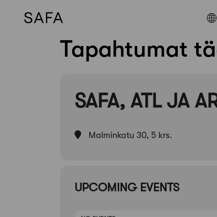
Tapahtumat tä
Skip
to
content
SAFA, ATL JA 
Malminkatu 30, 5 krs.
UPCOMING EVENTS