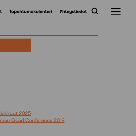
t
Tapahtumakalenteri
Yhteystiedot
hdokkaat 2025
ommon Good Conference 2019