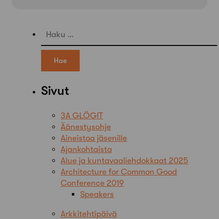
Haku:
Sivut
3A GLÖGIT
Äänestysohje
Aineistoa jäsenille
Ajankohtaista
Alue ja kuntavaaliehdokkaat 2025
Architecture for Common Good
Conference 2019
Speakers
Arkkitehtipäivä