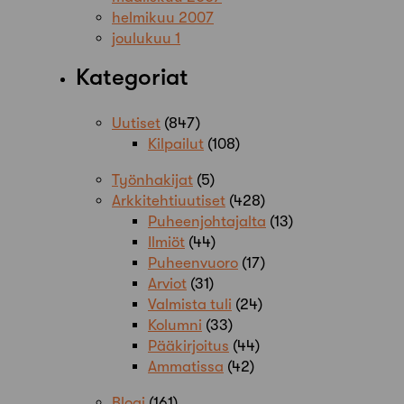
helmikuu 2007
joulukuu 1
Kategoriat
Uutiset
(847)
Kilpailut
(108)
Työnhakijat
(5)
Arkkitehtiuutiset
(428)
Puheenjohtajalta
(13)
Ilmiöt
(44)
Puheenvuoro
(17)
Arviot
(31)
Valmista tuli
(24)
Kolumni
(33)
Pääkirjoitus
(44)
Ammatissa
(42)
Blogi
(161)