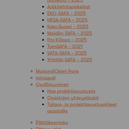
puolesta – 2025
Arkkitehtiopiskelijat
EKO-SAFA – 2025
HESA-SAFA – 2025
Koko Suomi – 2025
Meidän SAFA – 2025
Pro Kiljava – 2025
TamSAFA – 2021
VATA-SAFA – 2025
Yrittäjä-SAFA – 2025
Maison&Objet Paris
miniapoli
Osallistuminen
Hae projektiavustusta
Osastojen yhteystiedot
Talous- ja projektiavustusohjeet
osastoille
Päätöksenteko