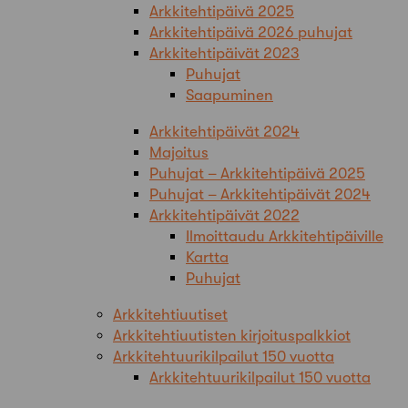
Arkkitehtipäivä 2025
Arkkitehtipäivä 2026 puhujat
Arkkitehtipäivät 2023
Puhujat
Saapuminen
Arkkitehtipäivät 2024
Majoitus
Puhujat – Arkkitehtipäivä 2025
Puhujat – Arkkitehtipäivät 2024
Arkkitehtipäivät 2022
Ilmoittaudu Arkkitehtipäiville
Kartta
Puhujat
Arkkitehtiuutiset
Arkkitehtiuutisten kirjoituspalkkiot
Arkkitehtuurikilpailut 150 vuotta
Arkkitehtuurikilpailut 150 vuotta