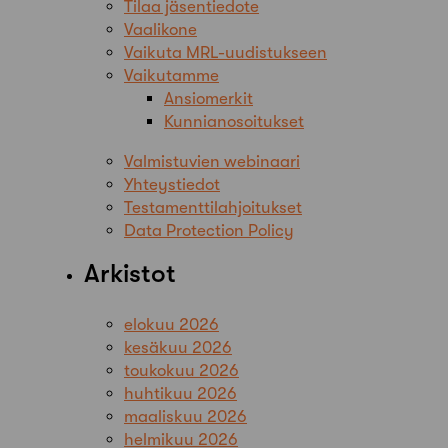
Tilaa jäsentiedote
Vaalikone
Vaikuta MRL-uudistukseen
Vaikutamme
Ansiomerkit
Kunnianosoitukset
Valmistuvien webinaari
Yhteystiedot
Testamenttilahjoitukset
Data Protection Policy
Arkistot
elokuu 2026
kesäkuu 2026
toukokuu 2026
huhtikuu 2026
maaliskuu 2026
helmikuu 2026