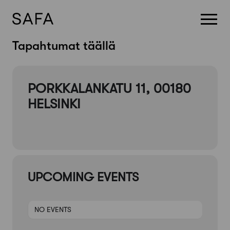
Skip
Tapahtumat täällä
to
content
PORKKALANKATU 11, 00180
HELSINKI
UPCOMING EVENTS
NO EVENTS