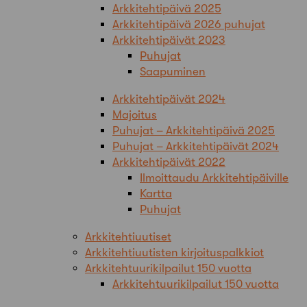
Arkkitehtipäivä 2025
Arkkitehtipäivä 2026 puhujat
Arkkitehtipäivät 2023
Puhujat
Saapuminen
Arkkitehtipäivät 2024
Majoitus
Puhujat – Arkkitehtipäivä 2025
Puhujat – Arkkitehtipäivät 2024
Arkkitehtipäivät 2022
Ilmoittaudu Arkkitehtipäiville
Kartta
Puhujat
Arkkitehtiuutiset
Arkkitehtiuutisten kirjoituspalkkiot
Arkkitehtuurikilpailut 150 vuotta
Arkkitehtuurikilpailut 150 vuotta