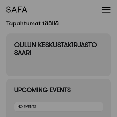
Skip
Tapahtumat täällä
to
content
OULUN KESKUSTAKIRJASTO
SAARI
UPCOMING EVENTS
NO EVENTS