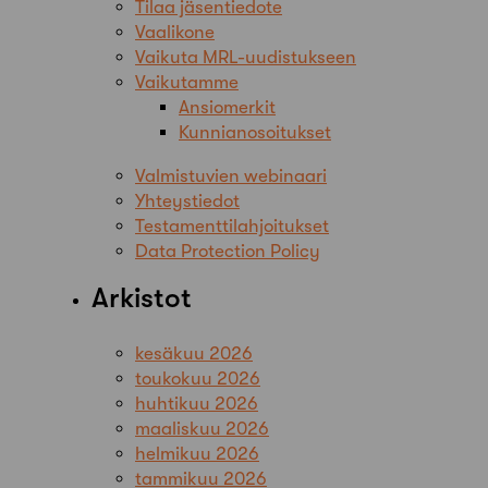
Tilaa jäsentiedote
Vaalikone
Vaikuta MRL-uudistukseen
Vaikutamme
Ansiomerkit
Kunnianosoitukset
Valmistuvien webinaari
Yhteystiedot
Testamenttilahjoitukset
Data Protection Policy
Arkistot
kesäkuu 2026
toukokuu 2026
huhtikuu 2026
maaliskuu 2026
helmikuu 2026
tammikuu 2026