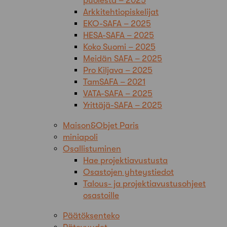
puolesta – 2025
Arkkitehtiopiskelijat
EKO-SAFA – 2025
HESA-SAFA – 2025
Koko Suomi – 2025
Meidän SAFA – 2025
Pro Kiljava – 2025
TamSAFA – 2021
VATA-SAFA – 2025
Yrittäjä-SAFA – 2025
Maison&Objet Paris
miniapoli
Osallistuminen
Hae projektiavustusta
Osastojen yhteystiedot
Talous- ja projektiavustusohjeet
osastoille
Päätöksenteko