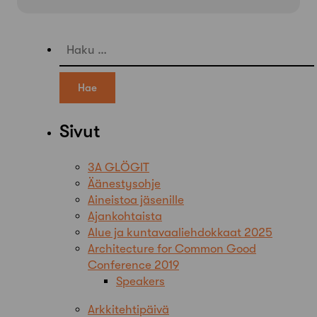
Haku:
Sivut
3A GLÖGIT
Äänestysohje
Aineistoa jäsenille
Ajankohtaista
Alue ja kuntavaaliehdokkaat 2025
Architecture for Common Good
Conference 2019
Speakers
Arkkitehtipäivä