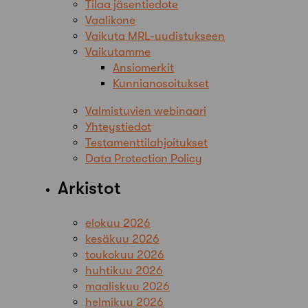
Tilaa jäsentiedote
Vaalikone
Vaikuta MRL-uudistukseen
Vaikutamme
Ansiomerkit
Kunnianosoitukset
Valmistuvien webinaari
Yhteystiedot
Testamenttilahjoitukset
Data Protection Policy
Arkistot
elokuu 2026
kesäkuu 2026
toukokuu 2026
huhtikuu 2026
maaliskuu 2026
helmikuu 2026