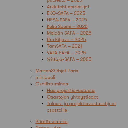
puolesta – 2025
Arkkitehtiopiskelijat
EKO-SAFA – 2025
HESA-SAFA – 2025
Koko Suomi – 2025
Meidän SAFA – 2025
Pro Kiljava – 2025
TamSAFA – 2021
VATA-SAFA – 2025
Yrittäjä-SAFA – 2025
Maison&Objet Paris
miniapoli
Osallistuminen
Hae projektiavustusta
Osastojen yhteystiedot
Talous- ja projektiavustusohjeet
osastoille
Päätöksenteko