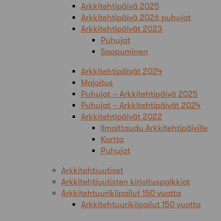
Arkkitehtipäivä 2025
Arkkitehtipäivä 2026 puhujat
Arkkitehtipäivät 2023
Puhujat
Saapuminen
Arkkitehtipäivät 2024
Majoitus
Puhujat – Arkkitehtipäivä 2025
Puhujat – Arkkitehtipäivät 2024
Arkkitehtipäivät 2022
Ilmoittaudu Arkkitehtipäiville
Kartta
Puhujat
Arkkitehtiuutiset
Arkkitehtiuutisten kirjoituspalkkiot
Arkkitehtuurikilpailut 150 vuotta
Arkkitehtuurikilpailut 150 vuotta