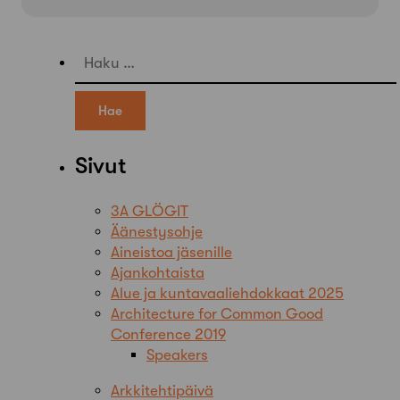
Haku:
Sivut
3A GLÖGIT
Äänestysohje
Aineistoa jäsenille
Ajankohtaista
Alue ja kuntavaaliehdokkaat 2025
Architecture for Common Good
Conference 2019
Speakers
Arkkitehtipäivä