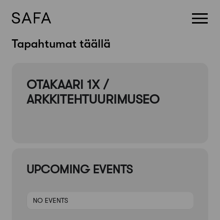
Skip
Tapahtumat täällä
to
content
OTAKAARI 1X /
ARKKITEHTUURIMUSEO
UPCOMING EVENTS
NO EVENTS