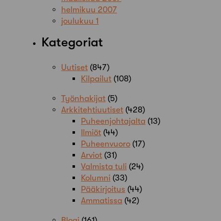
helmikuu 2007
joulukuu 1
Kategoriat
Uutiset
(847)
Kilpailut
(108)
Työnhakijat
(5)
Arkkitehtiuutiset
(428)
Puheenjohtajalta
(13)
Ilmiöt
(44)
Puheenvuoro
(17)
Arviot
(31)
Valmista tuli
(24)
Kolumni
(33)
Pääkirjoitus
(44)
Ammatissa
(42)
Blogi
(161)