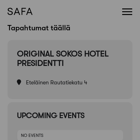
Skip
Tapahtumat täällä
to
content
ORIGINAL SOKOS HOTEL
PRESIDENTTI
Eteläinen Rautatiekatu 4
UPCOMING EVENTS
NO EVENTS