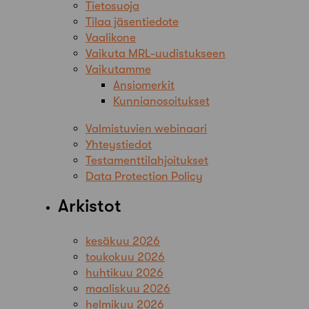
Tietosuoja
Tilaa jäsentiedote
Vaalikone
Vaikuta MRL-uudistukseen
Vaikutamme
Ansiomerkit
Kunnianosoitukset
Valmistuvien webinaari
Yhteystiedot
Testamenttilahjoitukset
Data Protection Policy
Arkistot
kesäkuu 2026
toukokuu 2026
huhtikuu 2026
maaliskuu 2026
helmikuu 2026