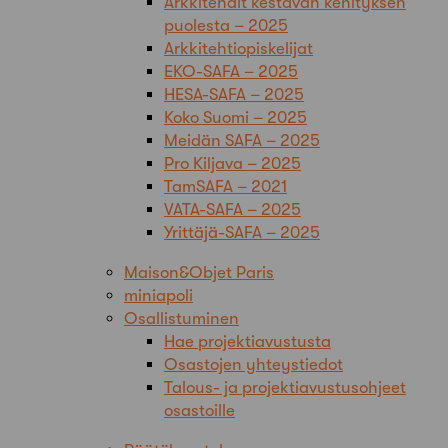
Arkkitehdit kestävän kehityksen
puolesta – 2025
Arkkitehtiopiskelijat
EKO-SAFA – 2025
HESA-SAFA – 2025
Koko Suomi – 2025
Meidän SAFA – 2025
Pro Kiljava – 2025
TamSAFA – 2021
VATA-SAFA – 2025
Yrittäjä-SAFA – 2025
Maison&Objet Paris
miniapoli
Osallistuminen
Hae projektiavustusta
Osastojen yhteystiedot
Talous- ja projektiavustusohjeet
osastoille