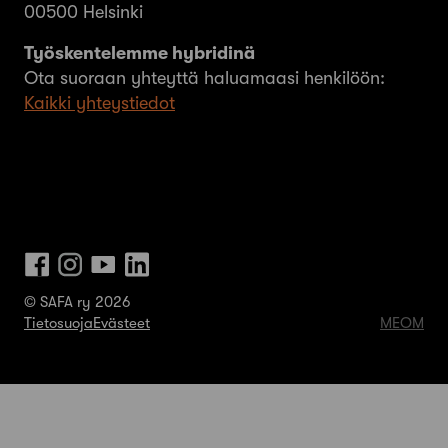
00500 Helsinki
Työskentelemme hybridinä
Ota suoraan yhteyttä haluamaasi henkilöön:
Kaikki yhteystiedot
© SAFA ry 2026
Tietosuoja
Evästeet
MEOM