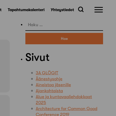
t
Tapahtumakalenteri
Yhteystiedot
Haku:
Sivut
3A GLÖGIT
Äänestysohje
Aineistoa jäsenille
Ajankohtaista
Alue ja kuntavaaliehdokkaat
2025
Architecture for Common Good
Conference 2019