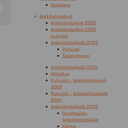
Speakers
Arkkitehtipäivä
Arkkitehtipäivä 2025
Arkkitehtipäivä 2026
puhujat
Arkkitehtipäivät 2023
Puhujat
Saapuminen
Arkkitehtipäivät 2024
Majoitus
Puhujat – Arkkitehtipäivä
2025
Puhujat – Arkkitehtipäivät
2024
Arkkitehtipäivät 2022
Ilmoittaudu
Arkkitehtipäiville
Kartta