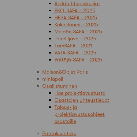
Arkkitehtiopiskelijat
EKO-SAFA – 2025
HESA-SAFA – 2025
Koko Suomi – 2025
Meidän SAFA – 2025
Pro Kiljava – 2025
TamSAFA – 2021
VATA-SAFA – 2025
Yrittäjä-SAFA – 2025
Maison&Objet Paris
miniapoli
Osallistuminen
Hae projektiavustusta
Osastojen yhteystiedot
Talous- ja
projektiavustusohjeet
osastoille
Päätöksenteko