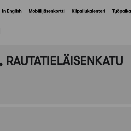
In English
Mobiilijäsenkortti
Kilpailukalenteri
Työpaika
ä
, RAUTATIELÄISENKATU