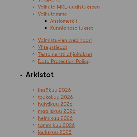
Vaikuta MRL-uudistukseen
Vaikutamme
Ansiomerkit
Kunnianosoitukset
Valmistuvien webinaari
Yhteystiedot
Testamenttilahjoitukset
Data Protection Policy
Arkistot
kesäkuu 2026
toukokuu 2026
huhtikuu 2026
maaliskuu 2026
helmikuu 2026
tammikuu 2026
joulukuu 2025