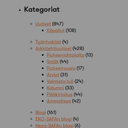
Kategoriat
Uutiset
(847)
Kilpailut
(108)
Työnhakijat
(4)
Arkkitehtiuutiset
(428)
Puheenjohtajalta
(13)
Ilmiöt
(44)
Puheenvuoro
(17)
Arviot
(31)
Valmista tuli
(24)
Kolumni
(33)
Pääkirjoitus
(44)
Ammatissa
(42)
Blogi
(161)
EKO-SAFAn blogi
(4)
Hesa-SAFAn blogi
(6)