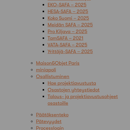
EKO-SAFA – 2025
HESA-SAFA – 2025
Koko Suomi – 2025
Meidän SAFA – 2025
Pro Kiljava – 2025
TamSAFA – 2021
VATA-SAFA – 2025
Yrittäjä-SAFA – 2025
Maison&Objet Paris
miniapoli
Osallistuminen
Hae projektiavustusta
Osastojen yhteystiedot
Talous- ja projektiavustusohjeet
osastoille
Päätöksenteko
Pätevyydet
Processlogin