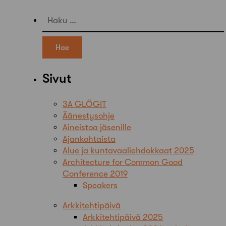
Haku:
Sivut
3A GLÖGIT
Äänestysohje
Aineistoa jäsenille
Ajankohtaista
Alue ja kuntavaaliehdokkaat 2025
Architecture for Common Good
Conference 2019
Speakers
Arkkitehtipäivä
Arkkitehtipäivä 2025