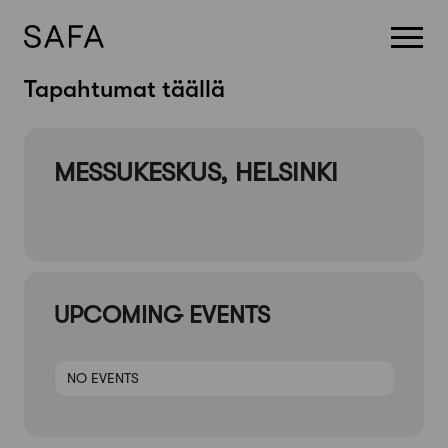
Skip
Tapahtumat täällä
to
content
MESSUKESKUS, HELSINKI
UPCOMING EVENTS
NO EVENTS