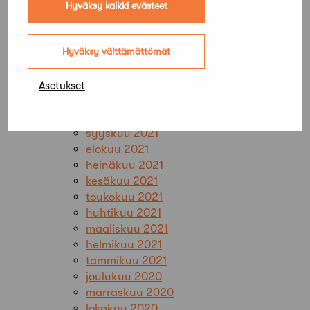
toukokuu 2022
Hyväksy kaikki evästeet
huhtikuu 2022
maaliskuu 2022
Hyväksy välttämättömät
helmikuu 2022
tammikuu 2022
joulukuu 2021
Asetukset
marraskuu 2021
lokakuu 2021
syyskuu 2021
elokuu 2021
heinäkuu 2021
kesäkuu 2021
toukokuu 2021
huhtikuu 2021
maaliskuu 2021
helmikuu 2021
tammikuu 2021
joulukuu 2020
marraskuu 2020
lokakuu 2020