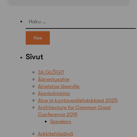
Haku:
Sivut
3A GLÖGIT
Äänestysohje
Aineistoa jäsenille
Ajankohtaista
Alue ja kuntavaaliehdokkaat 2025
Architecture for Common Good
Conference 2019
Speakers
Arkkitehtipäivä