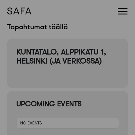
Skip
Tapahtumat täällä
to
content
KUNTATALO, ALPPIKATU 1,
HELSINKI (JA VERKOSSA)
UPCOMING EVENTS
NO EVENTS