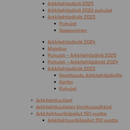
Arkkitehtipäivä 2025
Arkkitehtipäivä 2026 puhujat
Arkkitehtipäivät 2023
Puhujat
Saapuminen
Arkkitehtipäivät 2024
Majoitus
Puhujat – Arkkitehtipäivä 2025
Puhujat – Arkkitehtipäivät 2024
Arkkitehtipäivät 2022
Ilmoittaudu Arkkitehtipäiville
Kartta
Puhujat
Arkkitehtiuutiset
Arkkitehtiuutisten kirjoituspalkkiot
Arkkitehtuurikilpailut 150 vuotta
Arkkitehtuurikilpailut 150 vuotta