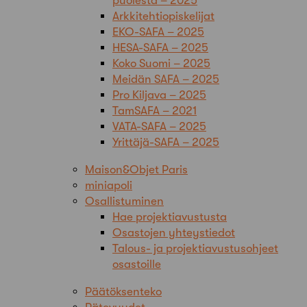
puolesta – 2025
Arkkitehtiopiskelijat
EKO-SAFA – 2025
HESA-SAFA – 2025
Koko Suomi – 2025
Meidän SAFA – 2025
Pro Kiljava – 2025
TamSAFA – 2021
VATA-SAFA – 2025
Yrittäjä-SAFA – 2025
Maison&Objet Paris
miniapoli
Osallistuminen
Hae projektiavustusta
Osastojen yhteystiedot
Talous- ja projektiavustusohjeet
osastoille
Päätöksenteko