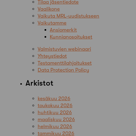
Tilaa jäsentiedote
Vaalikone
Vaikuta MRL-uudistukseen
Vaikutamme
Ansiomerkit
Kunnianosoitukset
Valmistuvien webinaari
Yhteystiedot
Testamenttilahjoitukset
Data Protection Policy
Arkistot
kesäkuu 2026
toukokuu 2026
huhtikuu 2026
maaliskuu 2026
helmikuu 2026
tammikuu 2026