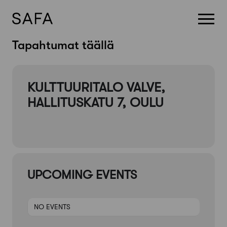
Skip
Tapahtumat täällä
to
content
KULTTUURITALO VALVE,
HALLITUSKATU 7, OULU
UPCOMING EVENTS
NO EVENTS