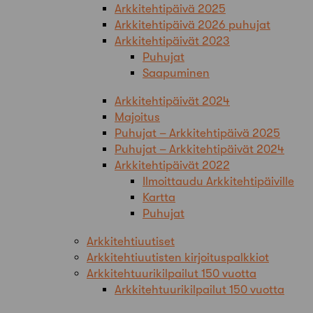
Arkkitehtipäivä 2025
Arkkitehtipäivä 2026 puhujat
Arkkitehtipäivät 2023
Puhujat
Saapuminen
Arkkitehtipäivät 2024
Majoitus
Puhujat – Arkkitehtipäivä 2025
Puhujat – Arkkitehtipäivät 2024
Arkkitehtipäivät 2022
Ilmoittaudu Arkkitehtipäiville
Kartta
Puhujat
Arkkitehtiuutiset
Arkkitehtiuutisten kirjoituspalkkiot
Arkkitehtuurikilpailut 150 vuotta
Arkkitehtuurikilpailut 150 vuotta