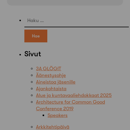
Haku:
Sivut
3A GLÖGIT
Äänestysohje
Aineistoa jäsenille
Ajankohtaista
Alue ja kuntavaaliehdokkaat 2025
Architecture for Common Good
Conference 2019
Speakers
Arkkitehtipäivä