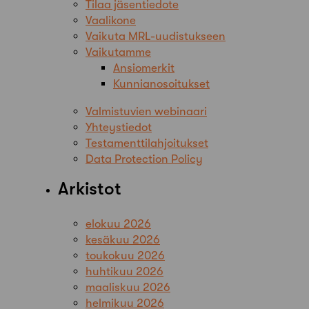
Tilaa jäsentiedote
Vaalikone
Vaikuta MRL-uudistukseen
Vaikutamme
Ansiomerkit
Kunnianosoitukset
Valmistuvien webinaari
Yhteystiedot
Testamenttilahjoitukset
Data Protection Policy
Arkistot
elokuu 2026
kesäkuu 2026
toukokuu 2026
huhtikuu 2026
maaliskuu 2026
helmikuu 2026