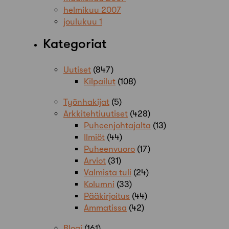
helmikuu 2007
joulukuu 1
Kategoriat
Uutiset
(847)
Kilpailut
(108)
Työnhakijat
(5)
Arkkitehtiuutiset
(428)
Puheenjohtajalta
(13)
Ilmiöt
(44)
Puheenvuoro
(17)
Arviot
(31)
Valmista tuli
(24)
Kolumni
(33)
Pääkirjoitus
(44)
Ammatissa
(42)
Blogi
(161)