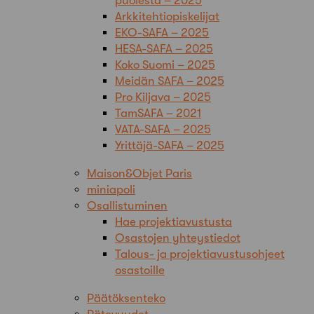
puolesta – 2025
Arkkitehtiopiskelijat
EKO-SAFA – 2025
HESA-SAFA – 2025
Koko Suomi – 2025
Meidän SAFA – 2025
Pro Kiljava – 2025
TamSAFA – 2021
VATA-SAFA – 2025
Yrittäjä-SAFA – 2025
Maison&Objet Paris
miniapoli
Osallistuminen
Hae projektiavustusta
Osastojen yhteystiedot
Talous- ja projektiavustusohjeet
osastoille
Päätöksenteko