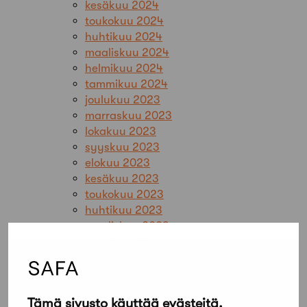
kesäkuu 2024
toukokuu 2024
huhtikuu 2024
maaliskuu 2024
helmikuu 2024
tammikuu 2024
joulukuu 2023
marraskuu 2023
lokakuu 2023
syyskuu 2023
elokuu 2023
kesäkuu 2023
toukokuu 2023
huhtikuu 2023
maaliskuu 2023
helmikuu 2023
tammikuu 2023
joulukuu 2022
marraskuu 2022
Tämä sivusto käyttää evästeitä.
lokakuu 2022