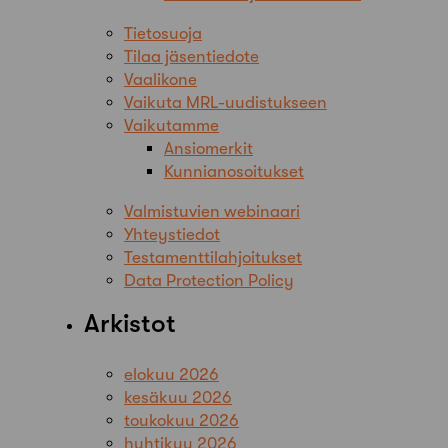
Tietosuoja
Tilaa jäsentiedote
Vaalikone
Vaikuta MRL-uudistukseen
Vaikutamme
Ansiomerkit
Kunnianosoitukset
Valmistuvien webinaari
Yhteystiedot
Testamenttilahjoitukset
Data Protection Policy
Arkistot
elokuu 2026
kesäkuu 2026
toukokuu 2026
huhtikuu 2026