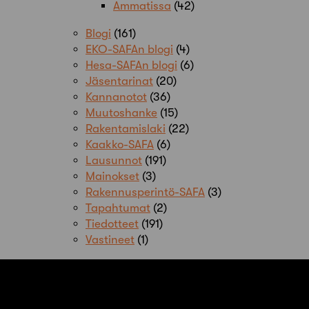
Ammatissa
(42)
Blogi
(161)
EKO-SAFAn blogi
(4)
Hesa-SAFAn blogi
(6)
Jäsentarinat
(20)
Kannanotot
(36)
Muutoshanke
(15)
Rakentamislaki
(22)
Kaakko-SAFA
(6)
Lausunnot
(191)
Mainokset
(3)
Rakennusperintö-SAFA
(3)
Tapahtumat
(2)
Tiedotteet
(191)
Vastineet
(1)