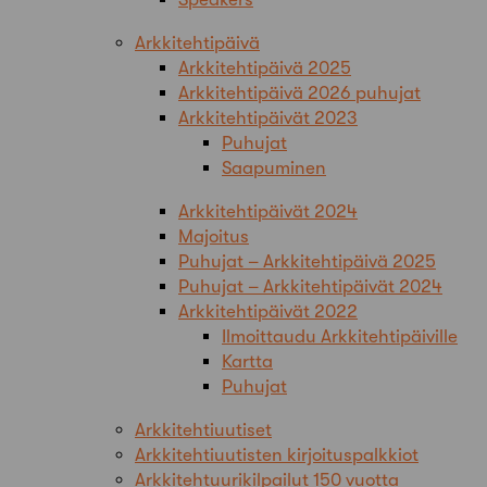
Arkkitehtipäivä
Arkkitehtipäivä 2025
Arkkitehtipäivä 2026 puhujat
Arkkitehtipäivät 2023
Puhujat
Saapuminen
Arkkitehtipäivät 2024
Majoitus
Puhujat – Arkkitehtipäivä 2025
Puhujat – Arkkitehtipäivät 2024
Arkkitehtipäivät 2022
Ilmoittaudu Arkkitehtipäiville
Kartta
Puhujat
Arkkitehtiuutiset
Arkkitehtiuutisten kirjoituspalkkiot
Arkkitehtuurikilpailut 150 vuotta