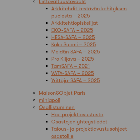
Liittovaltuustovaalit
Arkkitehdit kestävän kehityksen
puolesta – 2025
Arkkitehtiopiskelijat
EKO-SAFA – 2025
HESA-SAFA – 2025
Koko Suomi – 2025
Meidän SAFA – 2025
Pro Kiljava – 2025
TamSAFA – 2021
VATA-SAFA – 2025
Yrittäjä-SAFA – 2025
Maison&Objet Paris
miniapoli
Osallistuminen
Hae projektiavustusta
Osastojen yhteystiedot
Talous- ja projektiavustusohjeet
osastoille