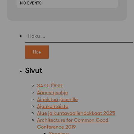
NO EVENTS
Haku:
Sivut
3A GLÖGIT
Äänestysohje
Aineistoa jäsenille
Ajankohtaista
Alue ja kuntavaaliehdokkaat 2025
Architecture for Common Good
Conference 2019
Speakers