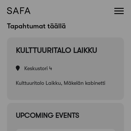
Skip
Tapahtumat täällä
to
content
KULTTUURITALO LAIKKU
Keskustori 4
Kulttuuritalo Laikku, Mäkelän kabinetti
UPCOMING EVENTS