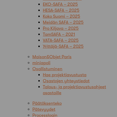
EKO-SAFA – 2025
HESA-SAFA – 2025
Koko Suomi – 2025
Meidän SAFA – 2025
Pro Kiljava – 2025
TamSAFA – 2021
VATA-SAFA – 2025
Yrittäjä-SAFA – 2025
Maison&Objet Paris
miniapoli
Osallistuminen
Hae projektiavustusta
Osastojen yhteystiedot
Talous- ja projektiavustusohjeet
osastoille
Päätöksenteko
Pätevyydet
Processlogin