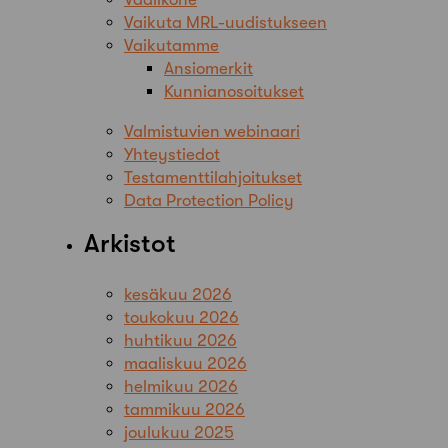
Vaikuta MRL-uudistukseen
Vaikutamme
Ansiomerkit
Kunnianosoitukset
Valmistuvien webinaari
Yhteystiedot
Testamenttilahjoitukset
Data Protection Policy
Arkistot
kesäkuu 2026
toukokuu 2026
huhtikuu 2026
maaliskuu 2026
helmikuu 2026
tammikuu 2026
joulukuu 2025