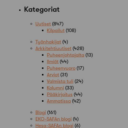
Kategoriat
Uutiset
(847)
Kilpailut
(108)
Työnhakijat
(4)
Arkkitehtiuutiset
(428)
Puheenjohtajalta
(13)
Ilmiöt
(44)
Puheenvuoro
(17)
Arviot
(31)
Valmista tuli
(24)
Kolumni
(33)
Pääkirjoitus
(44)
Ammatissa
(42)
Blogi
(161)
EKO-SAFAn blogi
(4)
Hesa-SAFAn blogi
(6)