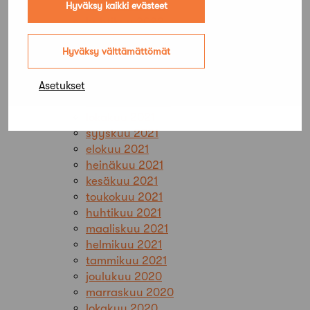
toukokuu 2022
Hyväksy kaikki evästeet
huhtikuu 2022
maaliskuu 2022
Hyväksy välttämättömät
helmikuu 2022
tammikuu 2022
joulukuu 2021
Asetukset
marraskuu 2021
lokakuu 2021
syyskuu 2021
elokuu 2021
heinäkuu 2021
kesäkuu 2021
toukokuu 2021
huhtikuu 2021
maaliskuu 2021
helmikuu 2021
tammikuu 2021
joulukuu 2020
marraskuu 2020
lokakuu 2020