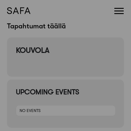
Skip
Tapahtumat täällä
to
content
KOUVOLA
UPCOMING EVENTS
NO EVENTS