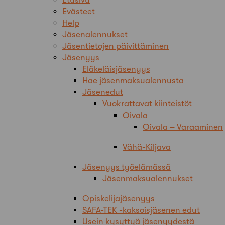
Evästeet
Help
Jäsenalennukset
Jäsentietojen päivittäminen
Jäsenyys
Eläkeläisjäsenyys
Hae jäsenmaksualennusta
Jäsenedut
Vuokrattavat kiinteistöt
Oivala
Oivala – Varaaminen
Vähä-Kiljava
Jäsenyys työelämässä
Jäsenmaksualennukset
Opiskelijajäsenyys
SAFA-TEK -kaksoisjäsenen edut
Usein kysyttyä jäsenyydestä