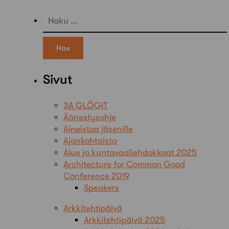
Haku:
Sivut
3A GLÖGIT
Äänestysohje
Aineistoa jäsenille
Ajankohtaista
Alue ja kuntavaaliehdokkaat 2025
Architecture for Common Good
Conference 2019
Speakers
Arkkitehtipäivä
Arkkitehtipäivä 2025