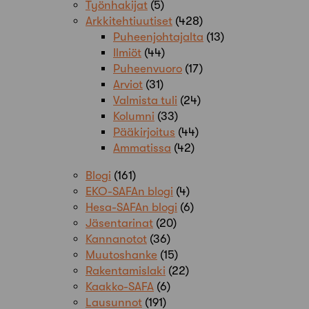
Työnhakijat
(5)
Arkkitehtiuutiset
(428)
Puheenjohtajalta
(13)
Ilmiöt
(44)
Puheenvuoro
(17)
Arviot
(31)
Valmista tuli
(24)
Kolumni
(33)
Pääkirjoitus
(44)
Ammatissa
(42)
Blogi
(161)
EKO-SAFAn blogi
(4)
Hesa-SAFAn blogi
(6)
Jäsentarinat
(20)
Kannanotot
(36)
Muutoshanke
(15)
Rakentamislaki
(22)
Kaakko-SAFA
(6)
Lausunnot
(191)