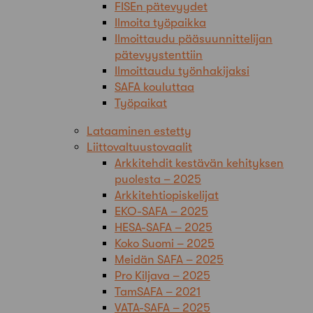
FISEn pätevyydet
Ilmoita työpaikka
Ilmoittaudu pääsuunnittelijan
pätevyystenttiin
Ilmoittaudu työnhakijaksi
SAFA kouluttaa
Työpaikat
Lataaminen estetty
Liittovaltuustovaalit
Arkkitehdit kestävän kehityksen
puolesta – 2025
Arkkitehtiopiskelijat
EKO-SAFA – 2025
HESA-SAFA – 2025
Koko Suomi – 2025
Meidän SAFA – 2025
Pro Kiljava – 2025
TamSAFA – 2021
VATA-SAFA – 2025