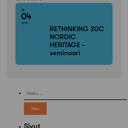
PE
04
SYYS
RETHINKING 20C
NORDIC
HERITAGE -
seminaari
Haku:
Sivut