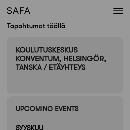
Skip
Tapahtumat täällä
to
content
KOULUTUSKESKUS
KONVENTUM, HELSINGÖR,
TANSKA / ETÄYHTEYS
UPCOMING EVENTS
SYYSKUU