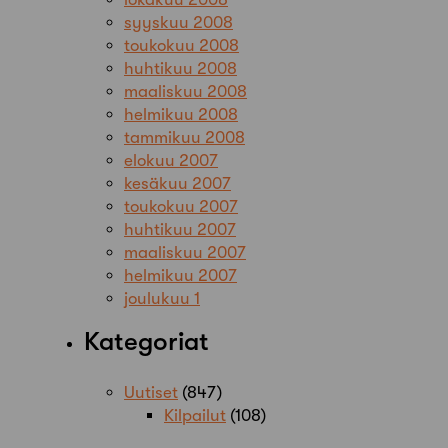
syyskuu 2008
toukokuu 2008
huhtikuu 2008
maaliskuu 2008
helmikuu 2008
tammikuu 2008
elokuu 2007
kesäkuu 2007
toukokuu 2007
huhtikuu 2007
maaliskuu 2007
helmikuu 2007
joulukuu 1
Kategoriat
Uutiset
(847)
Kilpailut
(108)