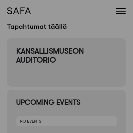
Skip
Tapahtumat täällä
to
content
KANSALLISMUSEON
AUDITORIO
UPCOMING EVENTS
NO EVENTS