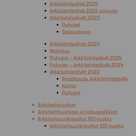
Arkkitehtipäivä 2025
Arkkitehtipäivä 2026 puhujat
Arkkitehtipäivät 2023
Puhujat
Saapuminen
Arkkitehtipäivät 2024
Majoitus
Puhujat – Arkkitehtipäivä 2025
Puhujat – Arkkitehtipäivät 2024
Arkkitehtipäivät 2022
Ilmoittaudu Arkkitehtipäiville
Kartta
Puhujat
Arkkitehtiuutiset
Arkkitehtiuutisten kirjoituspalkkiot
Arkkitehtuurikilpailut 150 vuotta
Arkkitehtuurikilpailut 150 vuotta