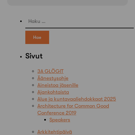
Haku:
Sivut
3A GLÖGIT
Äänestysohje
Aineistoa jäsenille
Ajankohtaista
Alue ja kuntavaaliehdokkaat 2025
Architecture for Common Good
Conference 2019
Speakers
Arkkitehtipäivä