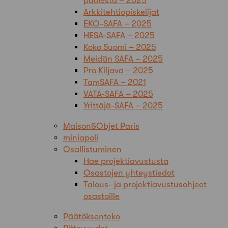
puolesta – 2025
Arkkitehtiopiskelijat
EKO-SAFA – 2025
HESA-SAFA – 2025
Koko Suomi – 2025
Meidän SAFA – 2025
Pro Kiljava – 2025
TamSAFA – 2021
VATA-SAFA – 2025
Yrittäjä-SAFA – 2025
Maison&Objet Paris
miniapoli
Osallistuminen
Hae projektiavustusta
Osastojen yhteystiedot
Talous- ja projektiavustusohjeet
osastoille
Päätöksenteko