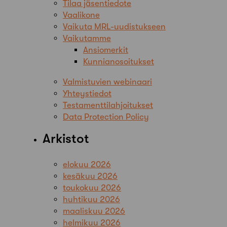
Tilaa jäsentiedote
Vaalikone
Vaikuta MRL-uudistukseen
Vaikutamme
Ansiomerkit
Kunnianosoitukset
Valmistuvien webinaari
Yhteystiedot
Testamenttilahjoitukset
Data Protection Policy
Arkistot
elokuu 2026
kesäkuu 2026
toukokuu 2026
huhtikuu 2026
maaliskuu 2026
helmikuu 2026