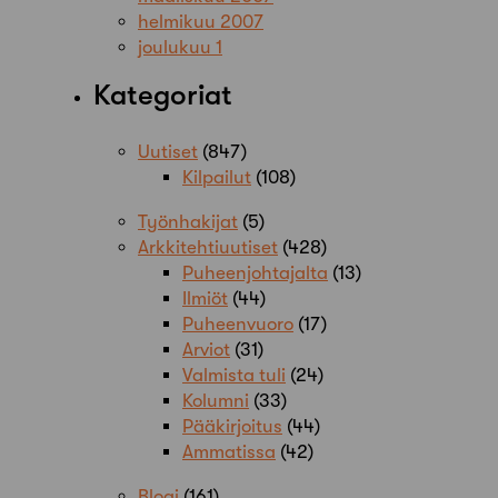
helmikuu 2007
joulukuu 1
Kategoriat
Uutiset
(847)
Kilpailut
(108)
Työnhakijat
(5)
Arkkitehtiuutiset
(428)
Puheenjohtajalta
(13)
Ilmiöt
(44)
Puheenvuoro
(17)
Arviot
(31)
Valmista tuli
(24)
Kolumni
(33)
Pääkirjoitus
(44)
Ammatissa
(42)
Blogi
(161)