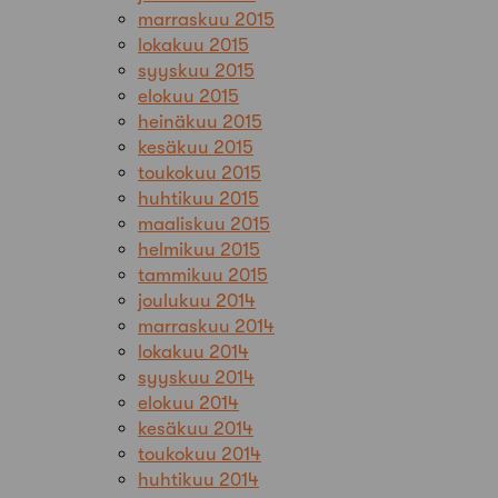
marraskuu 2015
lokakuu 2015
syyskuu 2015
elokuu 2015
heinäkuu 2015
kesäkuu 2015
toukokuu 2015
huhtikuu 2015
maaliskuu 2015
helmikuu 2015
tammikuu 2015
joulukuu 2014
marraskuu 2014
lokakuu 2014
syyskuu 2014
elokuu 2014
kesäkuu 2014
toukokuu 2014
huhtikuu 2014