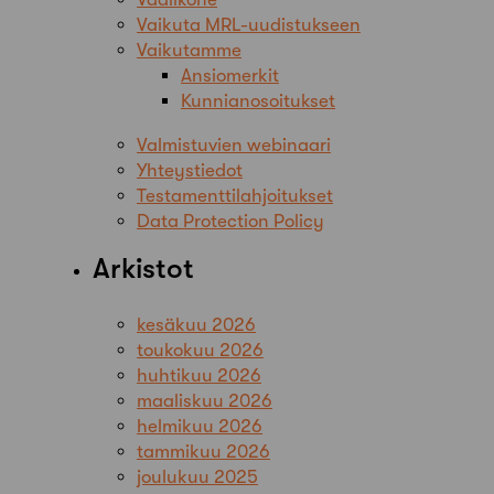
Vaikuta MRL-uudistukseen
Vaikutamme
Ansiomerkit
Kunnianosoitukset
Valmistuvien webinaari
Yhteystiedot
Testamenttilahjoitukset
Data Protection Policy
Arkistot
kesäkuu 2026
toukokuu 2026
huhtikuu 2026
maaliskuu 2026
helmikuu 2026
tammikuu 2026
joulukuu 2025