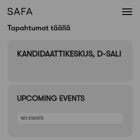
Skip
Tapahtumat täällä
to
content
KANDIDAATTIKESKUS, D-SALI
UPCOMING EVENTS
NO EVENTS