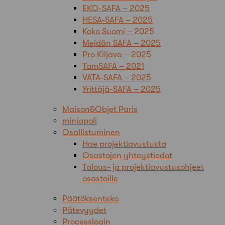
EKO-SAFA – 2025
HESA-SAFA – 2025
Koko Suomi – 2025
Meidän SAFA – 2025
Pro Kiljava – 2025
TamSAFA – 2021
VATA-SAFA – 2025
Yrittäjä-SAFA – 2025
Maison&Objet Paris
miniapoli
Osallistuminen
Hae projektiavustusta
Osastojen yhteystiedot
Talous- ja projektiavustusohjeet
osastoille
Päätöksenteko
Pätevyydet
Processlogin