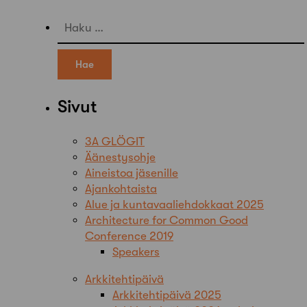
Haku:
Sivut
3A GLÖGIT
Äänestysohje
Aineistoa jäsenille
Ajankohtaista
Alue ja kuntavaaliehdokkaat 2025
Architecture for Common Good
Conference 2019
Speakers
Arkkitehtipäivä
Arkkitehtipäivä 2025