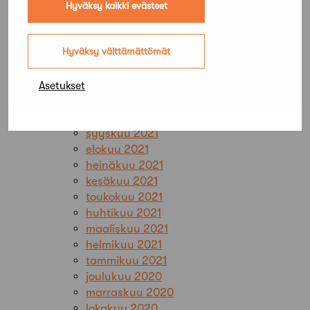
toukokuu 2022
Hyväksy kaikki evästeet
huhtikuu 2022
maaliskuu 2022
Hyväksy välttämättömät
helmikuu 2022
tammikuu 2022
joulukuu 2021
Asetukset
marraskuu 2021
lokakuu 2021
syyskuu 2021
elokuu 2021
heinäkuu 2021
kesäkuu 2021
toukokuu 2021
huhtikuu 2021
maaliskuu 2021
helmikuu 2021
tammikuu 2021
joulukuu 2020
marraskuu 2020
lokakuu 2020