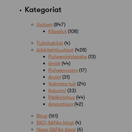
Kategoriat
Uutiset
(847)
Kilpailut
(108)
Työnhakijat
(4)
Arkkitehtiuutiset
(428)
Puheenjohtajalta
(13)
Ilmiöt
(44)
Puheenvuoro
(17)
Arviot
(31)
Valmista tuli
(24)
Kolumni
(33)
Pääkirjoitus
(44)
Ammatissa
(42)
Blogi
(161)
EKO-SAFAn blogi
(4)
Hesa-SAFAn blogi
(6)