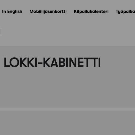
In English
Mobiilijäsenkortti
Kilpailukalenteri
Työpaika
ä
 LOKKI-KABINETTI