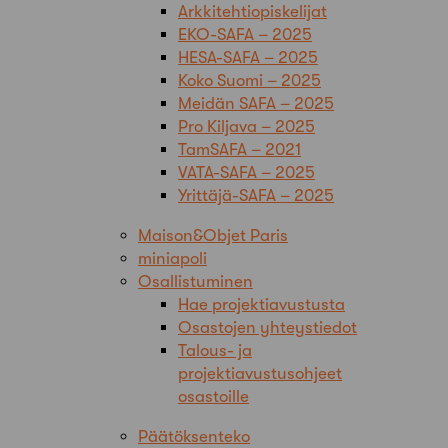
Arkkitehtiopiskelijat
EKO-SAFA – 2025
HESA-SAFA – 2025
Koko Suomi – 2025
Meidän SAFA – 2025
Pro Kiljava – 2025
TamSAFA – 2021
VATA-SAFA – 2025
Yrittäjä-SAFA – 2025
Maison&Objet Paris
miniapoli
Osallistuminen
Hae projektiavustusta
Osastojen yhteystiedot
Talous- ja
projektiavustusohjeet
osastoille
Päätöksenteko