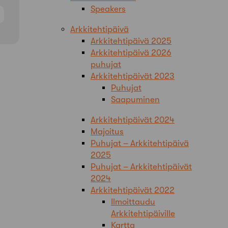
Speakers
Arkkitehtipäivä
Arkkitehtipäivä 2025
Arkkitehtipäivä 2026
puhujat
Arkkitehtipäivät 2023
Puhujat
Saapuminen
Arkkitehtipäivät 2024
Majoitus
Puhujat – Arkkitehtipäivä
2025
Puhujat – Arkkitehtipäivät
2024
Arkkitehtipäivät 2022
Ilmoittaudu
Arkkitehtipäiville
Kartta