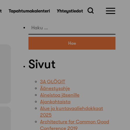
t
Tapahtumakalenteri
Yhteystiedot
Haku:
Sivut
3A GLÖGIT
Äänestysohje
Aineistoa jäsenille
Ajankohtaista
Alue ja kuntavaaliehdokkaat
2025
Architecture for Common Good
Conference 2019