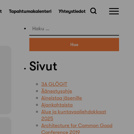
t
Tapahtumakalenteri
Yhteystiedot
Haku:
Sivut
3A GLÖGIT
Äänestysohje
Aineistoa jäsenille
Ajankohtaista
Alue ja kuntavaaliehdokkaat
2025
Architecture for Common Good
Conference 2019