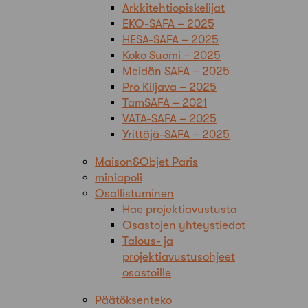
Arkkitehtiopiskelijat
EKO-SAFA – 2025
HESA-SAFA – 2025
Koko Suomi – 2025
Meidän SAFA – 2025
Pro Kiljava – 2025
TamSAFA – 2021
VATA-SAFA – 2025
Yrittäjä-SAFA – 2025
Maison&Objet Paris
miniapoli
Osallistuminen
Hae projektiavustusta
Osastojen yhteystiedot
Talous- ja
projektiavustusohjeet
osastoille
Päätöksenteko