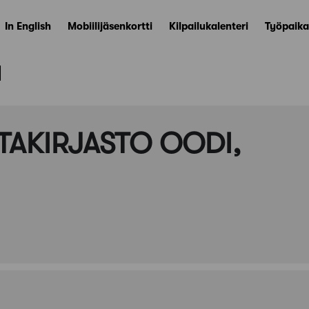
In English
Mobiilijäsenkortti
Kilpailukalenteri
Työpaika
ä
TAKIRJASTO OODI,