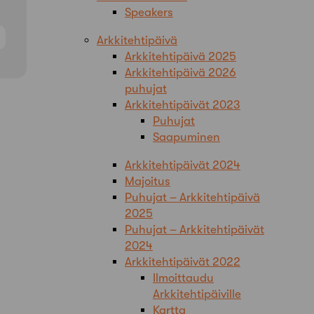
Speakers
Arkkitehtipäivä
Arkkitehtipäivä 2025
Arkkitehtipäivä 2026
puhujat
Arkkitehtipäivät 2023
Puhujat
Saapuminen
Arkkitehtipäivät 2024
Majoitus
Puhujat – Arkkitehtipäivä
2025
Puhujat – Arkkitehtipäivät
2024
Arkkitehtipäivät 2022
Ilmoittaudu
Arkkitehtipäiville
Kartta