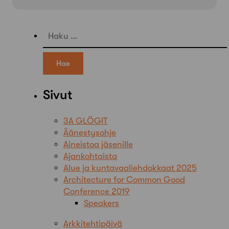
Haku:
Sivut
3A GLÖGIT
Äänestysohje
Aineistoa jäsenille
Ajankohtaista
Alue ja kuntavaaliehdokkaat 2025
Architecture for Common Good
Conference 2019
Speakers
Arkkitehtipäivä