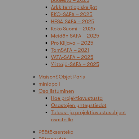
puolesta – 2025
Arkkitehtiopiskelijat
EKO-SAFA – 2025
HESA-SAFA – 2025
Koko Suomi – 2025
Meidän SAFA – 2025
Pro Kiljava – 2025
TamSAFA – 2021
VATA-SAFA – 2025
Yrittäjä-SAFA – 2025
Maison&Objet Paris
miniapoli
Osallistuminen
Hae projektiavustusta
Osastojen yhteystiedot
Talous- ja projektiavustusohjeet
osastoille
Päätöksenteko