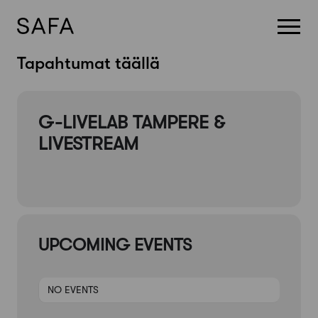
Skip
Tapahtumat täällä
to
content
G-LIVELAB TAMPERE &
LIVESTREAM
UPCOMING EVENTS
NO EVENTS