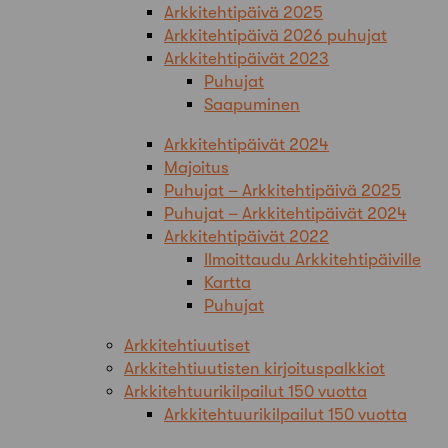
Arkkitehtipäivä 2025
Arkkitehtipäivä 2026 puhujat
Arkkitehtipäivät 2023
Puhujat
Saapuminen
Arkkitehtipäivät 2024
Majoitus
Puhujat – Arkkitehtipäivä 2025
Puhujat – Arkkitehtipäivät 2024
Arkkitehtipäivät 2022
Ilmoittaudu Arkkitehtipäiville
Kartta
Puhujat
Arkkitehtiuutiset
Arkkitehtiuutisten kirjoituspalkkiot
Arkkitehtuurikilpailut 150 vuotta
Arkkitehtuurikilpailut 150 vuotta