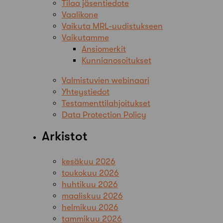
Tilaa jäsentiedote
Vaalikone
Vaikuta MRL-uudistukseen
Vaikutamme
Ansiomerkit
Kunnianosoitukset
Valmistuvien webinaari
Yhteystiedot
Testamenttilahjoitukset
Data Protection Policy
Arkistot
kesäkuu 2026
toukokuu 2026
huhtikuu 2026
maaliskuu 2026
helmikuu 2026
tammikuu 2026