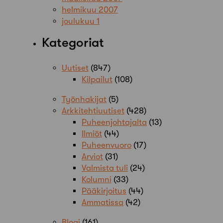
helmikuu 2007
joulukuu 1
Kategoriat
Uutiset
(847)
Kilpailut
(108)
Työnhakijat
(5)
Arkkitehtiuutiset
(428)
Puheenjohtajalta
(13)
Ilmiöt
(44)
Puheenvuoro
(17)
Arviot
(31)
Valmista tuli
(24)
Kolumni
(33)
Pääkirjoitus
(44)
Ammatissa
(42)
Blogi
(161)