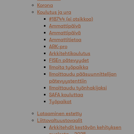
Korona
Koulutus ja ura
#18744 (ei otsikkoa)
Ammattipäivä
Ammattipäivä
Ammattitietoa
ARK-pro
Arkkitehtikoulutus
FISEn pätevyydet
Ilmoita työpaikka
Ilmoittaudu pääsuunnittelijan
pätevyystenttiin
Ilmoittaudu työnhakijaksi
SAFA kouluttaa
Työpaikat
Lataaminen estetty
Liittovaltuustovaalit
Arkkitehdit kestävän kehityksen