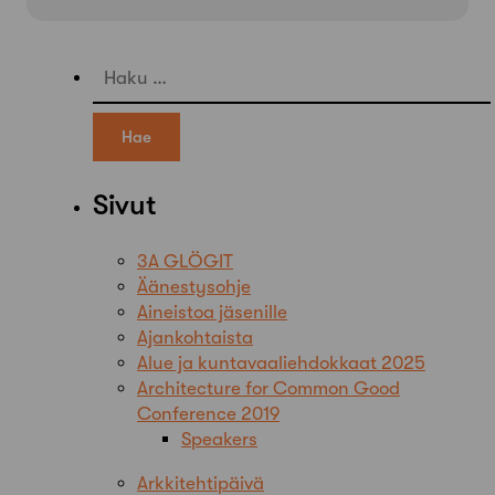
Haku:
Sivut
3A GLÖGIT
Äänestysohje
Aineistoa jäsenille
Ajankohtaista
Alue ja kuntavaaliehdokkaat 2025
Architecture for Common Good
Conference 2019
Speakers
Arkkitehtipäivä