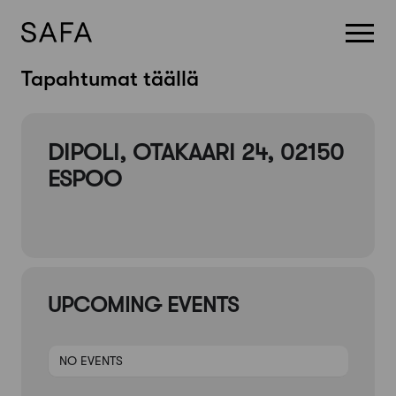
Skip
Tapahtumat täällä
to
content
DIPOLI, OTAKAARI 24, 02150
ESPOO
UPCOMING EVENTS
NO EVENTS