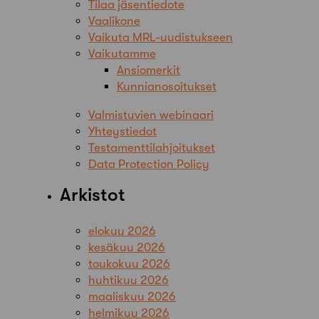
Tilaa jäsentiedote
Vaalikone
Vaikuta MRL-uudistukseen
Vaikutamme
Ansiomerkit
Kunnianosoitukset
Valmistuvien webinaari
Yhteystiedot
Testamenttilahjoitukset
Data Protection Policy
Arkistot
elokuu 2026
kesäkuu 2026
toukokuu 2026
huhtikuu 2026
maaliskuu 2026
helmikuu 2026