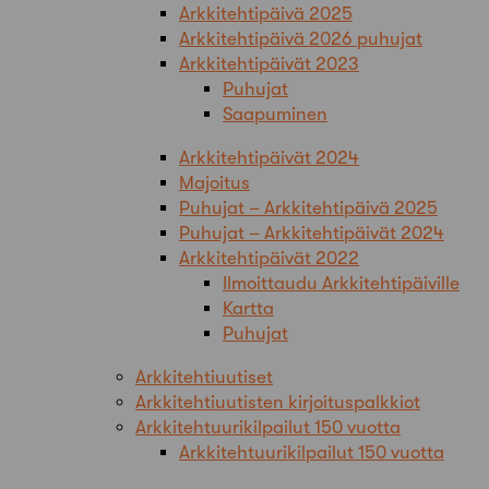
Arkkitehtipäivä 2025
Arkkitehtipäivä 2026 puhujat
Arkkitehtipäivät 2023
Puhujat
Saapuminen
Arkkitehtipäivät 2024
Majoitus
Puhujat – Arkkitehtipäivä 2025
Puhujat – Arkkitehtipäivät 2024
Arkkitehtipäivät 2022
Ilmoittaudu Arkkitehtipäiville
Kartta
Puhujat
Arkkitehtiuutiset
Arkkitehtiuutisten kirjoituspalkkiot
Arkkitehtuurikilpailut 150 vuotta
Arkkitehtuurikilpailut 150 vuotta