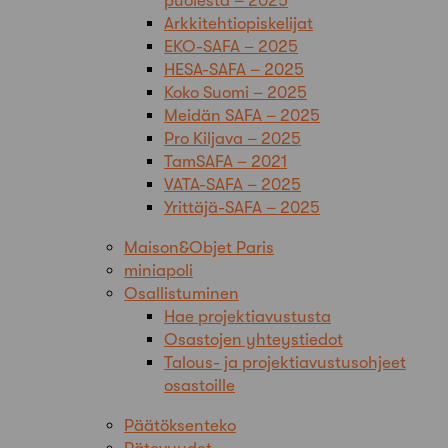
puolesta – 2025
Arkkitehtiopiskelijat
EKO-SAFA – 2025
HESA-SAFA – 2025
Koko Suomi – 2025
Meidän SAFA – 2025
Pro Kiljava – 2025
TamSAFA – 2021
VATA-SAFA – 2025
Yrittäjä-SAFA – 2025
Maison&Objet Paris
miniapoli
Osallistuminen
Hae projektiavustusta
Osastojen yhteystiedot
Talous- ja projektiavustusohjeet
osastoille
Päätöksenteko