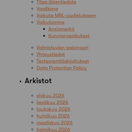
Tilaa jäsentiedote
Vaalikone
Vaikuta MRL-uudistukseen
Vaikutamme
Ansiomerkit
Kunnianosoitukset
Valmistuvien webinaari
Yhteystiedot
Testamenttilahjoitukset
Data Protection Policy
Arkistot
elokuu 2026
kesäkuu 2026
toukokuu 2026
huhtikuu 2026
maaliskuu 2026
helmikuu 2026