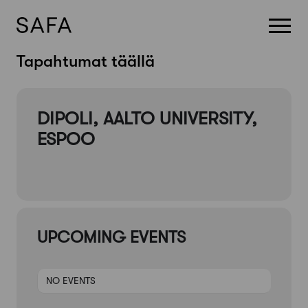
Skip
Tapahtumat täällä
to
content
DIPOLI, AALTO UNIVERSITY,
ESPOO
UPCOMING EVENTS
NO EVENTS