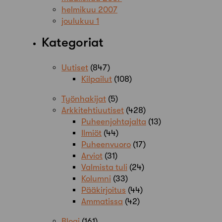
helmikuu 2007
joulukuu 1
Kategoriat
Uutiset
(847)
Kilpailut
(108)
Työnhakijat
(5)
Arkkitehtiuutiset
(428)
Puheenjohtajalta
(13)
Ilmiöt
(44)
Puheenvuoro
(17)
Arviot
(31)
Valmista tuli
(24)
Kolumni
(33)
Pääkirjoitus
(44)
Ammatissa
(42)
Blogi
(161)