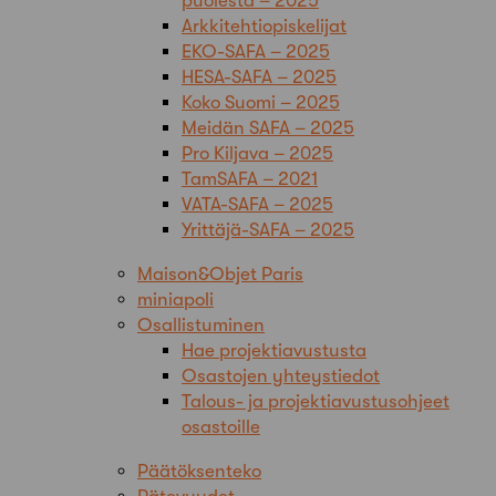
puolesta – 2025
Arkkitehtiopiskelijat
EKO-SAFA – 2025
HESA-SAFA – 2025
Koko Suomi – 2025
Meidän SAFA – 2025
Pro Kiljava – 2025
TamSAFA – 2021
VATA-SAFA – 2025
Yrittäjä-SAFA – 2025
Maison&Objet Paris
miniapoli
Osallistuminen
Hae projektiavustusta
Osastojen yhteystiedot
Talous- ja projektiavustusohjeet
osastoille
Päätöksenteko