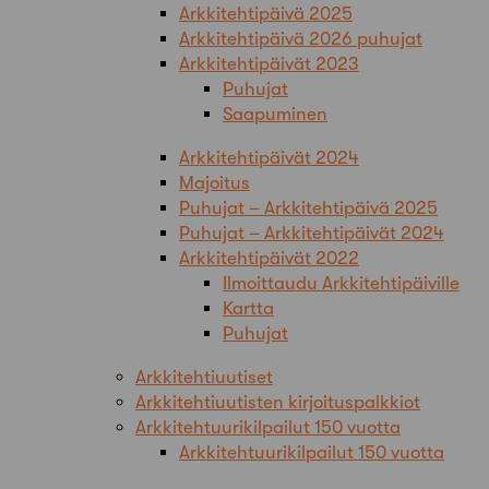
Arkkitehtipäivä 2025
Arkkitehtipäivä 2026 puhujat
Arkkitehtipäivät 2023
Puhujat
Saapuminen
Arkkitehtipäivät 2024
Majoitus
Puhujat – Arkkitehtipäivä 2025
Puhujat – Arkkitehtipäivät 2024
Arkkitehtipäivät 2022
Ilmoittaudu Arkkitehtipäiville
Kartta
Puhujat
Arkkitehtiuutiset
Arkkitehtiuutisten kirjoituspalkkiot
Arkkitehtuurikilpailut 150 vuotta
Arkkitehtuurikilpailut 150 vuotta