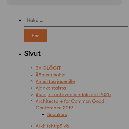
Haku:
Sivut
3A GLÖGIT
Äänestysohje
Aineistoa jäsenille
Ajankohtaista
Alue ja kuntavaaliehdokkaat 2025
Architecture for Common Good
Conference 2019
Speakers
Arkkitehtipäivä