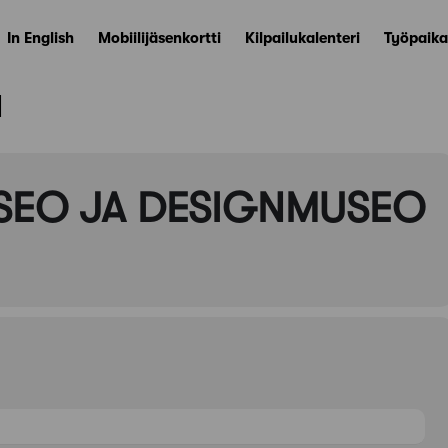
In English
Mobiilijäsenkortti
Kilpailukalenteri
Työpaika
ä
SEO JA DESIGNMUSEO