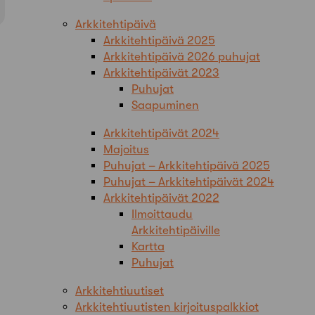
Arkkitehtipäivä
Arkkitehtipäivä 2025
Arkkitehtipäivä 2026 puhujat
Arkkitehtipäivät 2023
Puhujat
Saapuminen
Arkkitehtipäivät 2024
Majoitus
Puhujat – Arkkitehtipäivä 2025
Puhujat – Arkkitehtipäivät 2024
Arkkitehtipäivät 2022
Ilmoittaudu
Arkkitehtipäiville
Kartta
Puhujat
Arkkitehtiuutiset
Arkkitehtiuutisten kirjoituspalkkiot