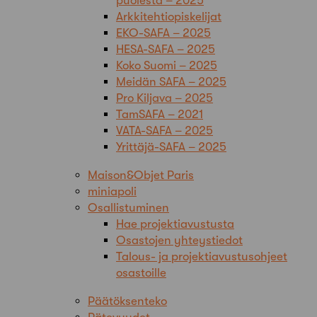
puolesta – 2025
Arkkitehtiopiskelijat
EKO-SAFA – 2025
HESA-SAFA – 2025
Koko Suomi – 2025
Meidän SAFA – 2025
Pro Kiljava – 2025
TamSAFA – 2021
VATA-SAFA – 2025
Yrittäjä-SAFA – 2025
Maison&Objet Paris
miniapoli
Osallistuminen
Hae projektiavustusta
Osastojen yhteystiedot
Talous- ja projektiavustusohjeet
osastoille
Päätöksenteko