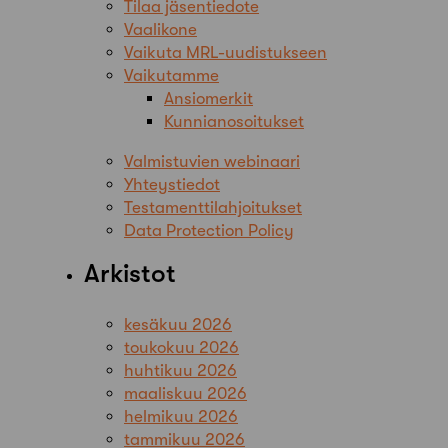
Tilaa jäsentiedote
Vaalikone
Vaikuta MRL-uudistukseen
Vaikutamme
Ansiomerkit
Kunnianosoitukset
Valmistuvien webinaari
Yhteystiedot
Testamenttilahjoitukset
Data Protection Policy
Arkistot
kesäkuu 2026
toukokuu 2026
huhtikuu 2026
maaliskuu 2026
helmikuu 2026
tammikuu 2026