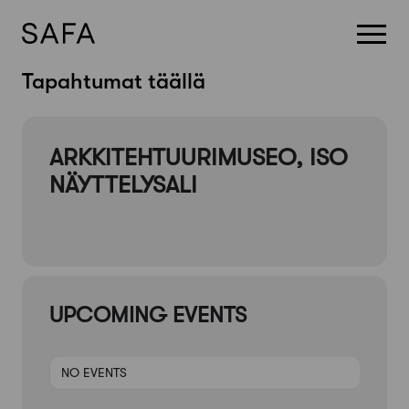
Skip
Tapahtumat täällä
to
content
ARKKITEHTUURIMUSEO, ISO
NÄYTTELYSALI
UPCOMING EVENTS
NO EVENTS