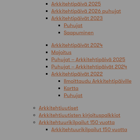
Arkkitehtipäivä 2025
Arkkitehtipäivä 2026 puhujat
Arkkitehtipäivät 2023
Puhujat
Saapuminen
Arkkitehtipäivät 2024
Majoitus
Puhujat – Arkkitehtipäivä 2025
Puhujat – Arkkitehtipäivät 2024
Arkkitehtipäivät 2022
Ilmoittaudu Arkkitehtipäiville
Kartta
Puhujat
Arkkitehtiuutiset
Arkkitehtiuutisten kirjoituspalkkiot
Arkkitehtuurikilpailut 150 vuotta
Arkkitehtuurikilpailut 150 vuotta