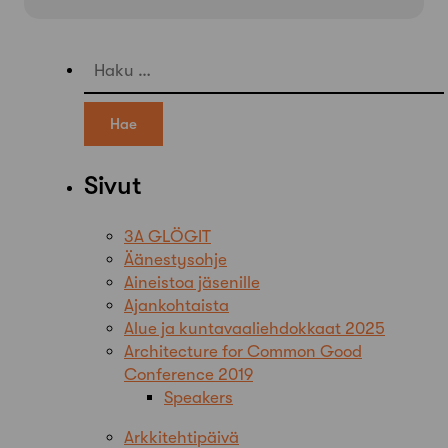
Haku:
Sivut
3A GLÖGIT
Äänestysohje
Aineistoa jäsenille
Ajankohtaista
Alue ja kuntavaaliehdokkaat 2025
Architecture for Common Good
Conference 2019
Speakers
Arkkitehtipäivä