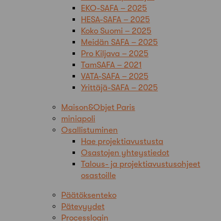
EKO-SAFA – 2025
HESA-SAFA – 2025
Koko Suomi – 2025
Meidän SAFA – 2025
Pro Kiljava – 2025
TamSAFA – 2021
VATA-SAFA – 2025
Yrittäjä-SAFA – 2025
Maison&Objet Paris
miniapoli
Osallistuminen
Hae projektiavustusta
Osastojen yhteystiedot
Talous- ja projektiavustusohjeet
osastoille
Päätöksenteko
Pätevyydet
Processlogin