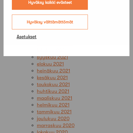
toukokuu 2022
Hyväksy kaikki evästeet
huhtikuu 2022
maaliskuu 2022
Hyväksy välttämättömät
helmikuu 2022
tammikuu 2022
joulukuu 2021
Asetukset
marraskuu 2021
lokakuu 2021
syyskuu 2021
elokuu 2021
heinäkuu 2021
kesäkuu 2021
toukokuu 2021
huhtikuu 2021
maaliskuu 2021
helmikuu 2021
tammikuu 2021
joulukuu 2020
marraskuu 2020
lokakuu 2020