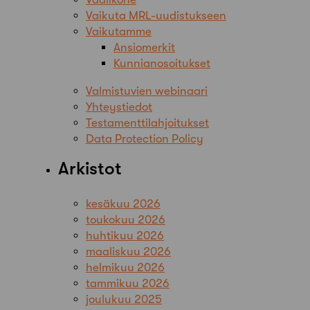
Vaikuta MRL-uudistukseen
Vaikutamme
Ansiomerkit
Kunnianosoitukset
Valmistuvien webinaari
Yhteystiedot
Testamenttilahjoitukset
Data Protection Policy
Arkistot
kesäkuu 2026
toukokuu 2026
huhtikuu 2026
maaliskuu 2026
helmikuu 2026
tammikuu 2026
joulukuu 2025