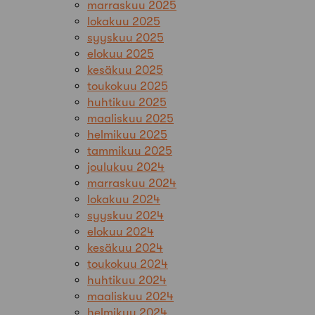
marraskuu 2025
lokakuu 2025
syyskuu 2025
elokuu 2025
kesäkuu 2025
toukokuu 2025
huhtikuu 2025
maaliskuu 2025
helmikuu 2025
tammikuu 2025
joulukuu 2024
marraskuu 2024
lokakuu 2024
syyskuu 2024
elokuu 2024
kesäkuu 2024
toukokuu 2024
huhtikuu 2024
maaliskuu 2024
helmikuu 2024