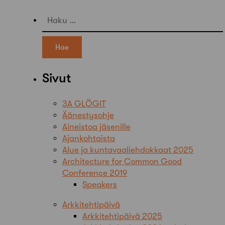
Haku:
Sivut
3A GLÖGIT
Äänestysohje
Aineistoa jäsenille
Ajankohtaista
Alue ja kuntavaaliehdokkaat 2025
Architecture for Common Good
Conference 2019
Speakers
Arkkitehtipäivä
Arkkitehtipäivä 2025