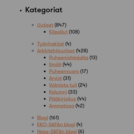
Kategoriat
Uutiset
(847)
Kilpailut
(108)
Työnhakijat
(4)
Arkkitehtiuutiset
(428)
Puheenjohtajalta
(13)
Ilmiöt
(44)
Puheenvuoro
(17)
Arviot
(31)
Valmista tuli
(24)
Kolumni
(33)
Pääkirjoitus
(44)
Ammatissa
(42)
Blogi
(161)
EKO-SAFAn blogi
(4)
Hesa-SAFAn blogi
(6)