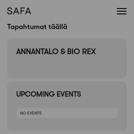
Skip
Tapahtumat täällä
to
content
ANNANTALO & BIO REX
UPCOMING EVENTS
NO EVENTS