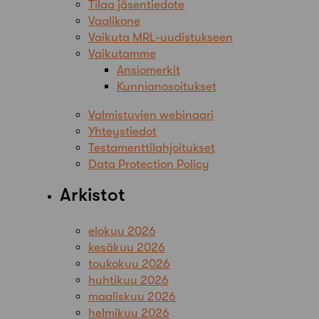
Tilaa jäsentiedote
Vaalikone
Vaikuta MRL-uudistukseen
Vaikutamme
Ansiomerkit
Kunnianosoitukset
Valmistuvien webinaari
Yhteystiedot
Testamenttilahjoitukset
Data Protection Policy
Arkistot
elokuu 2026
kesäkuu 2026
toukokuu 2026
huhtikuu 2026
maaliskuu 2026
helmikuu 2026