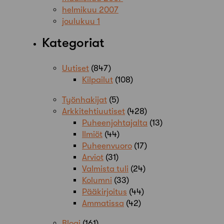
helmikuu 2007
joulukuu 1
Kategoriat
Uutiset
(847)
Kilpailut
(108)
Työnhakijat
(5)
Arkkitehtiuutiset
(428)
Puheenjohtajalta
(13)
Ilmiöt
(44)
Puheenvuoro
(17)
Arviot
(31)
Valmista tuli
(24)
Kolumni
(33)
Pääkirjoitus
(44)
Ammatissa
(42)
Blogi
(161)