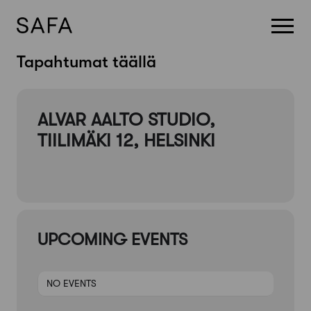
Skip
Tapahtumat täällä
to
content
ALVAR AALTO STUDIO,
TIILIMÄKI 12, HELSINKI
UPCOMING EVENTS
NO EVENTS