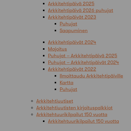
Arkkitehtipäivä 2025
Arkkitehtipäivä 2026 puhujat
Arkkitehtipäivät 2023
Puhujat
Saapuminen
Arkkitehtipäivät 2024
Majoitus
Puhujat – Arkkitehtipäivä 2025
Puhujat – Arkkitehtipäivät 2024
Arkkitehtipäivät 2022
Ilmoittaudu Arkkitehtipäiville
Kartta
Puhujat
Arkkitehtiuutiset
Arkkitehtiuutisten kirjoituspalkkiot
Arkkitehtuurikilpailut 150 vuotta
Arkkitehtuurikilpailut 150 vuotta