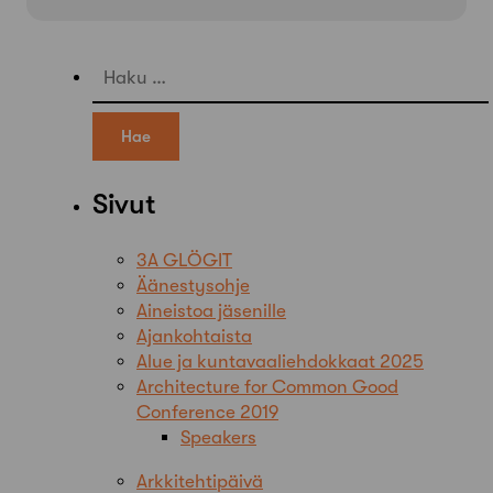
Haku:
Sivut
3A GLÖGIT
Äänestysohje
Aineistoa jäsenille
Ajankohtaista
Alue ja kuntavaaliehdokkaat 2025
Architecture for Common Good
Conference 2019
Speakers
Arkkitehtipäivä