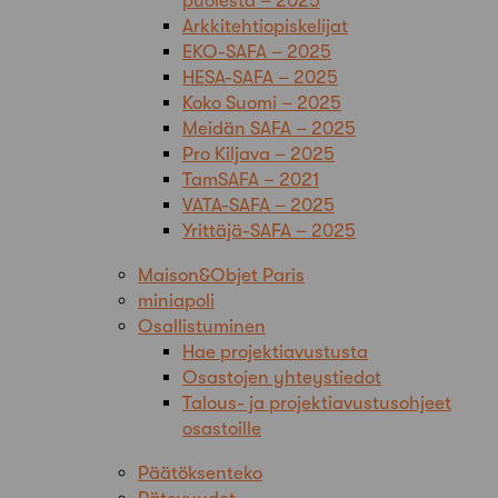
puolesta – 2025
Arkkitehtiopiskelijat
EKO-SAFA – 2025
HESA-SAFA – 2025
Koko Suomi – 2025
Meidän SAFA – 2025
Pro Kiljava – 2025
TamSAFA – 2021
VATA-SAFA – 2025
Yrittäjä-SAFA – 2025
Maison&Objet Paris
miniapoli
Osallistuminen
Hae projektiavustusta
Osastojen yhteystiedot
Talous- ja projektiavustusohjeet
osastoille
Päätöksenteko