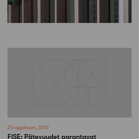
20 syyskuun, 2012
FISE: Pätevyydet parantavat