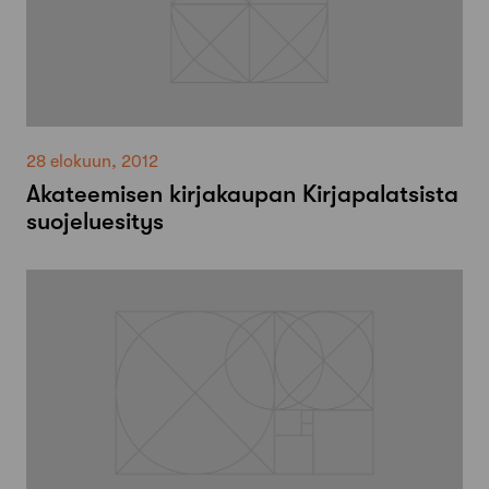
28 elokuun, 2012
Akateemisen kirjakaupan Kirjapalatsista
suojeluesitys