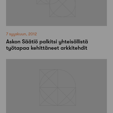
7 syyskuun, 2012
Askon Säätiö palkitsi yhteisöllistä
työtapaa kehittäneet arkkitehdit