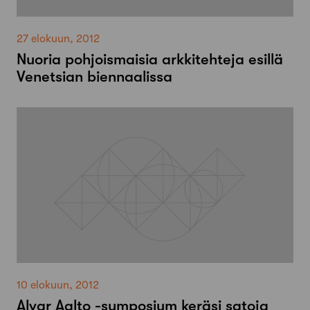
27 elokuun, 2012
Nuoria pohjoismaisia arkkitehteja esillä
Venetsian biennaalissa
10 elokuun, 2012
Alvar Aalto -symposium keräsi satoja