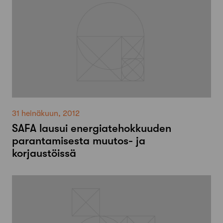
31 heinäkuun, 2012
SAFA lausui energiatehokkuuden
parantamisesta muutos- ja
korjaustöissä