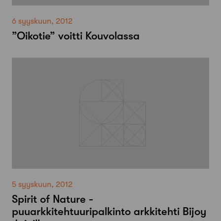
6 syyskuun, 2012
”Oikotie” voitti Kouvolassa
5 syyskuun, 2012
Spirit of Nature -
puuarkkitehtuuripalkinto arkkitehti Bijoy