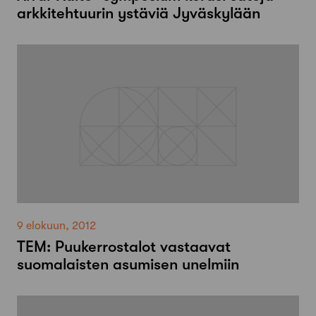
arkkitehtuurin ystäviä Jyväskylään
9 elokuun, 2012
TEM: Puukerrostalot vastaavat
suomalaisten asumisen unelmiin