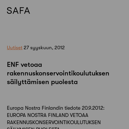
Skip
to
content
Uutiset
27 syyskuun, 2012
ENF vetoaa
rakennuskonservointikoulutuksen
säilyttämisen puolesta
Europa Nostra Finlandin tiedote 20.9.2012:
EUROPA NOSTRA FINLAND VETOAA
RAKENNUSKONSERVOINTIKOULUTUKSEN