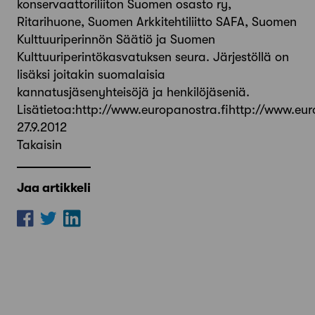
konservaattoriliiton Suomen osasto ry,
Ritarihuone, Suomen Arkkitehtiliitto SAFA, Suomen
Kulttuuriperinnön Säätiö ja Suomen
Kulttuuriperintökasvatuksen seura. Järjestöllä on
lisäksi joitakin suomalaisia
kannatusjäsenyhteisöjä ja henkilöjäseniä.
Lisätietoa:http://www.europanostra.fihttp://www.eur
27.9.2012
Takaisin
Jaa artikkeli