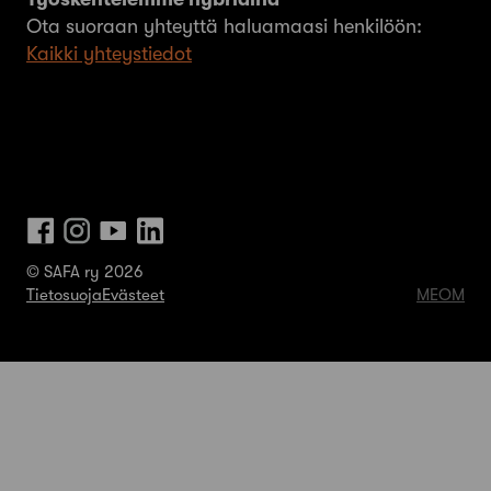
Ota suoraan yhteyttä haluamaasi henkilöön:
Kaikki yhteystiedot
© SAFA ry 2026
Tietosuoja
Evästeet
MEOM