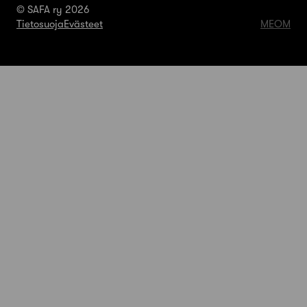
© SAFA ry 2026
Tietosuoja
Evästeet
MEOM