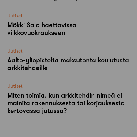
Uutiset
Mökki Salo haettavissa
viikkovuokraukseen
Uutiset
Aalto-​yliopistolta maksutonta koulutusta
arkkitehdeille
Uutiset
Miten toimia, kun arkkitehdin nimeä ei
mainita rakennuksesta tai korjauksesta
kertovassa jutussa?