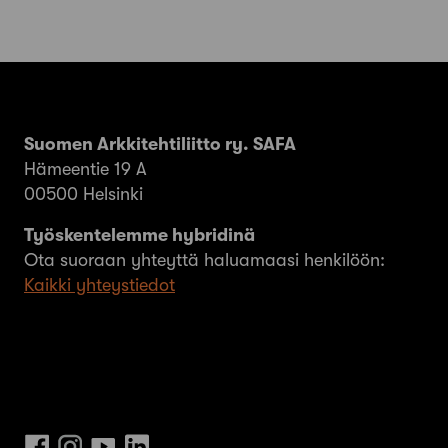
Suomen Arkkitehtiliitto ry. SAFA
Hämeentie 19 A
00500 Helsinki
Työskentelemme hybridinä
Ota suoraan yhteyttä haluamaasi henkilöön:
Kaikki yhteystiedot