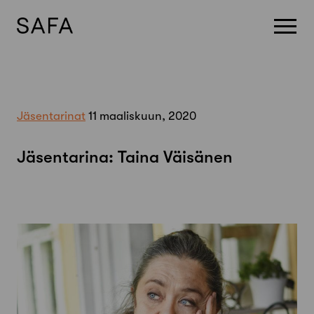
Skip
to
content
Jäsentarinat
11 maaliskuun, 2020
Jäsentarina: Taina Väisänen