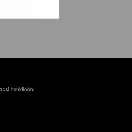
asi henkilöön: