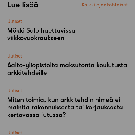
Lue lisää
Kaikki ajankohtaiset
Uutiset
Mökki Salo haettavissa
viikkovuokraukseen
Uutiset
Aalto-​yliopistolta maksutonta koulutusta
arkkitehdeille
Uutiset
Miten toimia, kun arkkitehdin nimeä ei
mainita rakennuksesta tai korjauksesta
kertovassa jutussa?
Uutiset