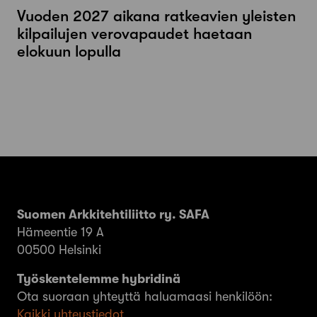
Vuoden 2027 aikana ratkeavien yleisten
kilpailujen verovapaudet haetaan
elokuun lopulla
Suomen Arkkitehtiliitto ry. SAFA
Hämeentie 19 A
00500 Helsinki
Työskentelemme hybridinä
Ota suoraan yhteyttä haluamaasi henkilöön:
Kaikki yhteystiedot