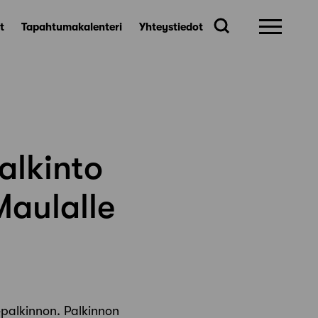
t
Tapahtumakalenteri
Yhteystiedot
alkinto
Maulalle
-palkinnon. Palkinnon