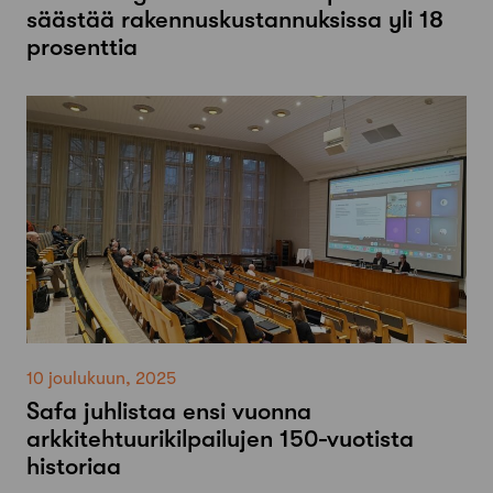
säästää rakennuskustannuksissa yli 18
prosenttia
10 joulukuun, 2025
Safa juhlistaa ensi vuonna
arkkitehtuurikilpailujen 150-vuotista
historiaa