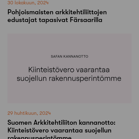
30 lokakuun, 2024
Pohjoismaisten arkkitehtiliittojen
edustajat tapasivat Färsaarilla
29 huhtikuun, 2024
Suomen Arkkitehtiliiton kannanotto:
Kiinteistövero vaarantaa suojellun
rakennusperintömme