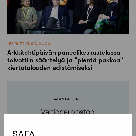
30 huhtikuun, 2025
Arkkitehtipäivän paneelikeskustelussa
toivottiin sääntelyä ja “pientä pakkoa”
kiertotalouden edistämiseksi