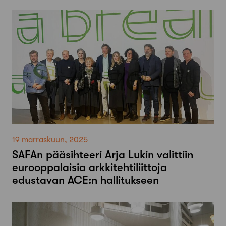
19 marraskuun, 2025
SAFAn pääsihteeri Arja Lukin valittiin
eurooppalaisia arkkitehtiliittoja
edustavan ACE:n hallitukseen