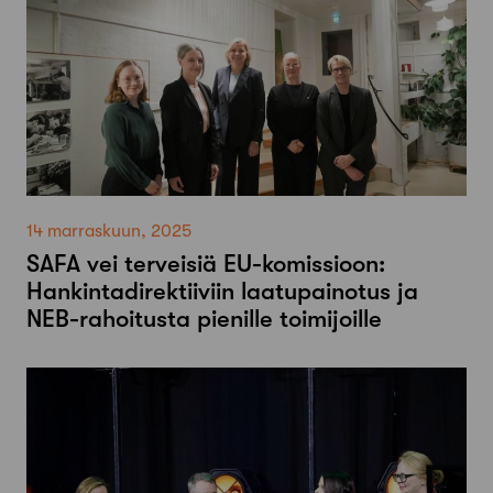
14 marraskuun, 2025
SAFA vei terveisiä EU-komissioon:
Hankintadirektiiviin laatupainotus ja
NEB-rahoitusta pienille toimijoille