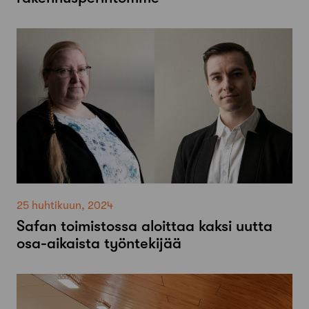
25 huhtikuun, 2024
Safan toimistossa aloittaa kaksi uutta
osa-aikaista työntekijää