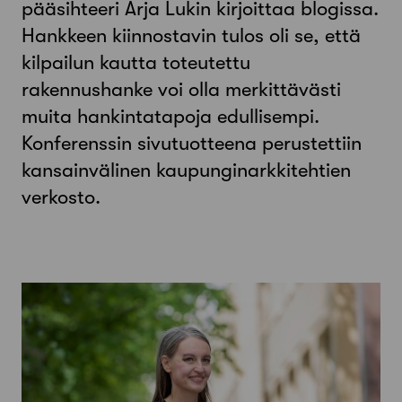
pääsihteeri Arja Lukin kirjoittaa blogissa.
Hankkeen kiinnostavin tulos oli se, että
kilpailun kautta toteutettu
rakennushanke voi olla merkittävästi
muita hankintatapoja edullisempi.
Konferenssin sivutuotteena perustettiin
kansainvälinen kaupunginarkkitehtien
verkosto.