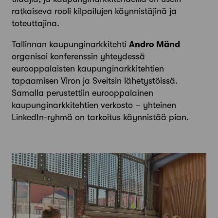
ratkaiseva rooli kilpailujen käynnistäjinä ja
toteuttajina.
Tallinnan kaupunginarkkitehti
Andro Mänd
organisoi konferenssin yhteydessä
eurooppalaisten kaupunginarkkitehtien
tapaamisen Viron ja Sveitsin lähetystöissä.
Samalla perustettiin eurooppalainen
kaupunginarkkitehtien verkosto – yhteinen
LinkedIn-ryhmä on tarkoitus käynnistää pian.