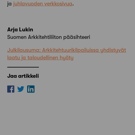
ja
juhlavuoden verkkosivua
.
Arja Lukin
Suomen Arkkitehtiliiton pääsihteeri
Julkilausuma: Arkkitehtuurikilpailuissa yhdistyvät
laatu ja taloudellinen hyöty
Jaa artikkeli