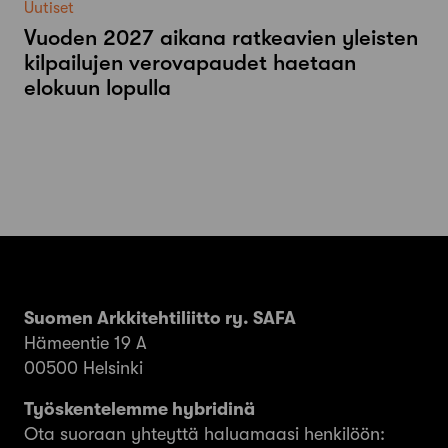
Uutiset
Vuoden 2027 aikana ratkeavien yleisten
kilpailujen verovapaudet haetaan
elokuun lopulla
Suomen Arkkitehtiliitto ry. SAFA
Hämeentie 19 A
00500 Helsinki
Työskentelemme hybridinä
Ota suoraan yhteyttä haluamaasi henkilöön: