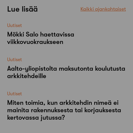
Lue lisää
Kaikki ajankohtaiset
Uutiset
Mökki Salo haettavissa
viikkovuokraukseen
Uutiset
Aalto-​yliopistolta maksutonta koulutusta
arkkitehdeille
Uutiset
Miten toimia, kun arkkitehdin nimeä ei
mainita rakennuksesta tai korjauksesta
kertovassa jutussa?