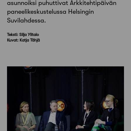
asunnoiksi puhuttivat Arkkitehtipäivän
paneelikeskustelussa Helsingin
Suvilahdessa.
Teksti: Silja Ylitalo
Kuvat: Katja Tähjä