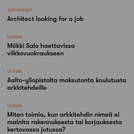
Työnhakijat
Architect looking for a job
Uutiset
Mökki Salo haettavissa
viikkovuokraukseen
Uutiset
Aalto-​yliopistolta maksutonta koulutusta
arkkitehdeille
Uutiset
Miten toimia, kun arkkitehdin nimeä ei
mainita rakennuksesta tai korjauksesta
kertovassa jutussa?