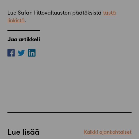
Lue Safan liittovaltuuston päätöksistä
tästä
linkistä
.
Jaa artikkeli
Lue lisää
Kaikki ajankohtaiset