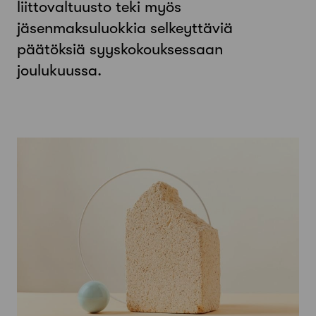
liittovaltuusto teki myös
jäsenmaksuluokkia selkeyttäviä
päätöksiä syyskokouksessaan
joulukuussa.