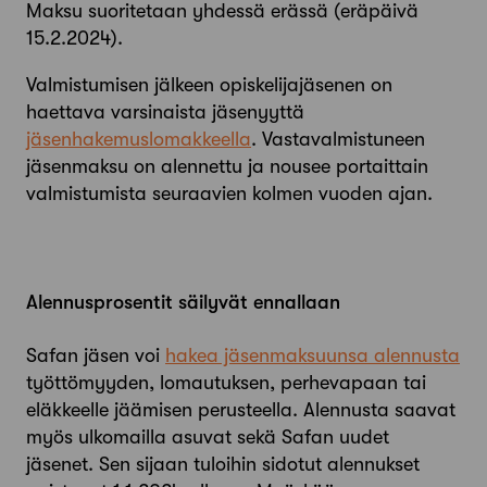
Maksu suoritetaan yhdessä erässä (eräpäivä
15.2.2024).
Valmistumisen jälkeen opiskelijajäsenen on
haettava varsinaista jäsenyyttä
jäsenhakemuslomakkeella
. Vastavalmistuneen
jäsenmaksu on alennettu ja nousee portaittain
valmistumista seuraavien kolmen vuoden ajan.
Alennusprosentit säilyvät ennallaan
Safan jäsen voi
hakea jäsenmaksuunsa alennusta
työttömyyden, lomautuksen, perhevapaan tai
eläkkeelle jäämisen perusteella. Alennusta saavat
myös ulkomailla asuvat sekä Safan uudet
jäsenet. Sen sijaan tuloihin sidotut alennukset