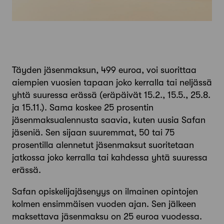
Täyden jäsenmaksun, 499 euroa, voi suorittaa
aiempien vuosien tapaan joko kerralla tai neljässä
yhtä suuressa erässä (eräpäivät 15.2., 15.5., 25.8.
ja 15.11.). Sama koskee 25 prosentin
jäsenmaksualennusta saavia, kuten uusia Safan
jäseniä. Sen sijaan suuremmat, 50 tai 75
prosentilla alennetut jäsenmaksut suoritetaan
jatkossa joko kerralla tai kahdessa yhtä suuressa
erässä.
Safan opiskelijajäsenyys on ilmainen opintojen
kolmen ensimmäisen vuoden ajan. Sen jälkeen
maksettava jäsenmaksu on 25 euroa vuodessa.