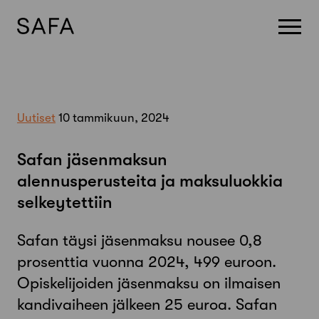
Skip
to
content
Uutiset
10 tammikuun, 2024
Safan jäsenmaksun
alennusperusteita ja maksuluokkia
selkeytettiin
Safan täysi jäsenmaksu nousee 0,8
prosenttia vuonna 2024, 499 euroon.
Opiskelijoiden jäsenmaksu on ilmaisen
kandivaiheen jälkeen 25 euroa. Safan