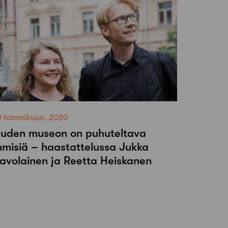
0 tammikuun, 2020
uden museon on puhuteltava
hmisiä – haastattelussa Jukka
avolainen ja Reetta Heiskanen