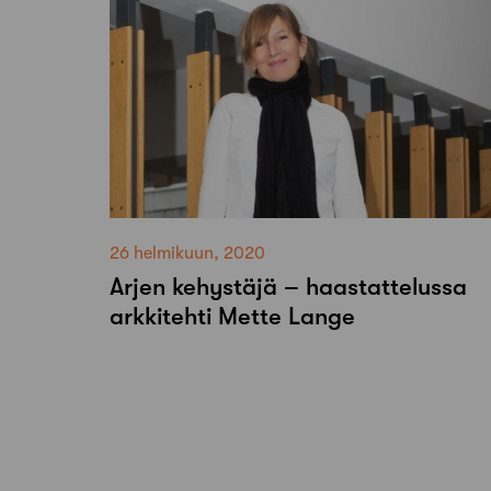
26 helmikuun, 2020
Arjen kehystäjä – haastattelussa
arkkitehti Mette Lange
Artikkelien