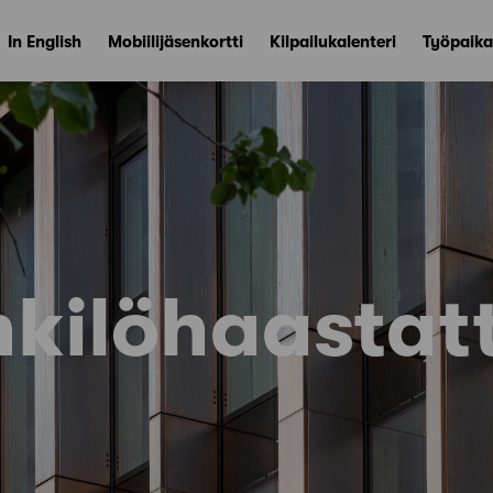
In English
Mobiilijäsenkortti
Kilpailukalenteri
Työpaika
kilöhaastat