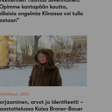
Opimme kantapään kautta,
illaisia ongelmia Kiinassa voi tulla
astaan”
 helmikuun, 2021
orjaaminen, arvot ja identiteetti –
aastattelussa Kaisa Broner-Bauer