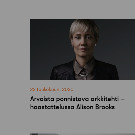
22 toukokuun, 2020
Arvoista ponnistava arkkitehti –
haastattelussa Alison Brooks