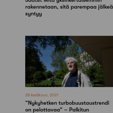
rakennetaan, sitä parempaa jälkeä
syntyy
28 kesäkuun, 2021
“Nykyhetken turbobuustaustrendi
on pelottavaa” – Palkitun