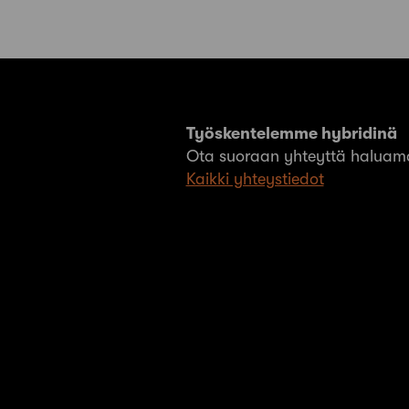
Työskentelemme hybridinä
Ota suoraan yhteyttä haluama
Kaikki yhteystiedot