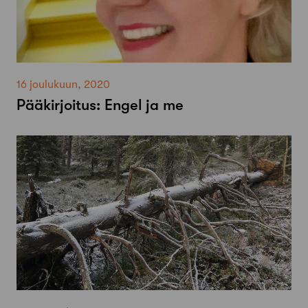
16 joulukuun, 2020
Pääkirjoitus: Engel ja me