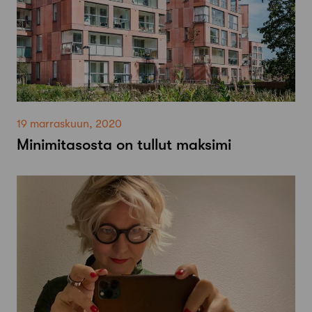
19 marraskuun, 2020
Minimitasosta on tullut maksimi