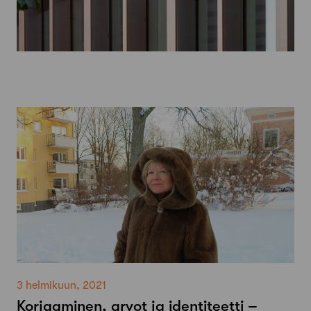
3 helmikuun, 2021
Korjaaminen, arvot ja identiteetti –