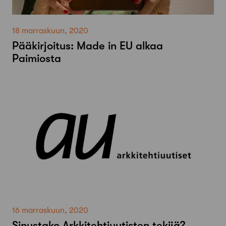
18 marraskuun, 2020
Pääkirjoitus: Made in EU alkaa
Paimiosta
16 marraskuun, 2020
Sinustako Arkkitehtiuutisten tekijä?