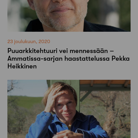
23 joulukuun, 2020
Puuarkkitehtuuri vei mennessään –
Ammatissa-sarjan haastattelussa Pekka
Heikkinen