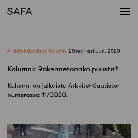
Skip
to
content
Arkkitehtiuutiset
,
Kolumni
20 marraskuun, 2020
Kolumni: Rakennetaanko puusta?
Kolumni on julkaistu Arkkitehtiuutisten
numerossa 11/2020.