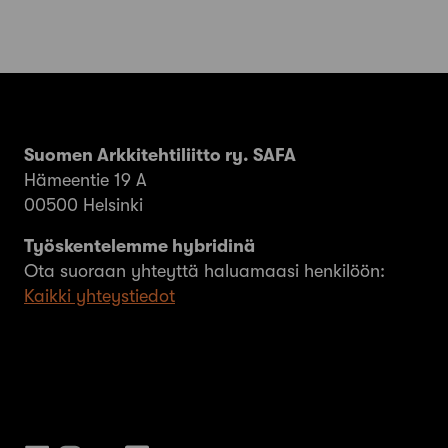
Suomen Arkkitehtiliitto ry. SAFA
Hämeentie 19 A
00500 Helsinki
Työskentelemme hybridinä
Ota suoraan yhteyttä haluamaasi henkilöön:
Kaikki yhteystiedot