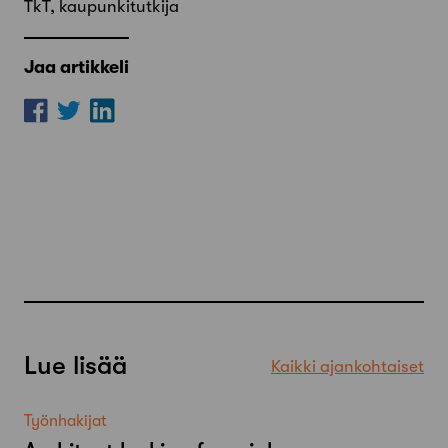
TkT, kaupunkitutkija
Jaa artikkeli
Lue lisää
Kaikki ajankohtaiset
Työnhakijat