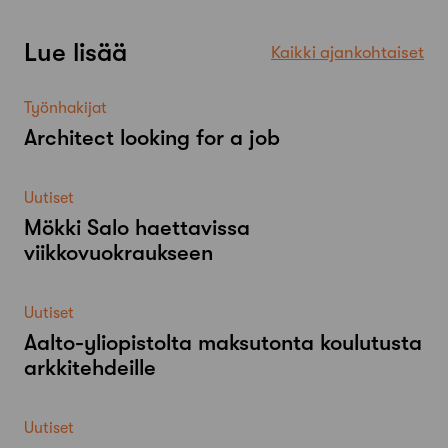
Lue lisää
Kaikki ajankohtaiset
Työnhakijat
Architect looking for a job
Uutiset
Mökki Salo haettavissa
viikkovuokraukseen
Uutiset
Aalto-​yliopistolta maksutonta koulutusta
arkkitehdeille
Uutiset