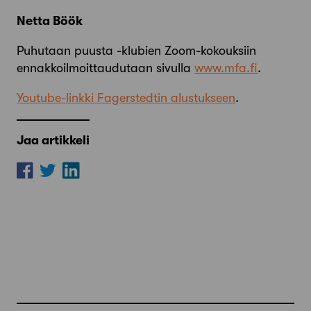
Netta Böök
Puhutaan puusta -klubien Zoom-kokouksiin
ennakkoilmoittaudutaan sivulla
www.mfa.fi
.
Youtube-linkki Fagerstedtin alustukseen
.
Jaa artikkeli