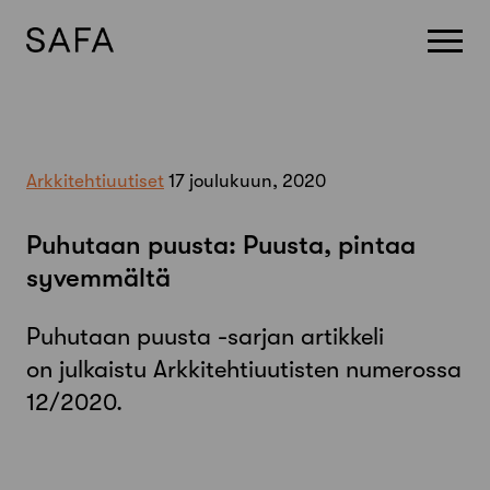
Skip
to
content
Arkkitehtiuutiset
17 joulukuun, 2020
Puhutaan puusta: Puusta, pintaa
syvemmältä
Puhutaan puusta -sarjan artikkeli
on julkaistu Arkkitehtiuutisten numerossa
12/2020.