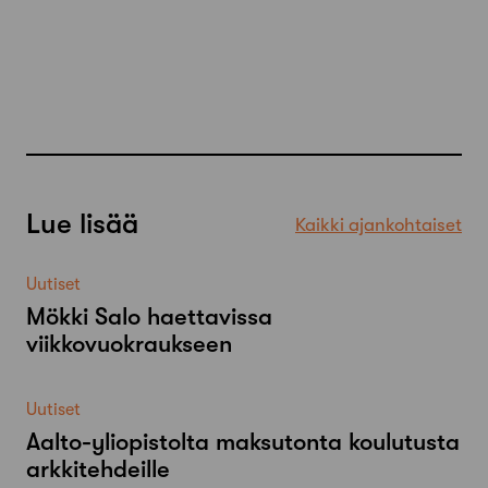
Lue lisää
Kaikki ajankohtaiset
Uutiset
Mökki Salo haettavissa
viikkovuokraukseen
Uutiset
Aalto-​yliopistolta maksutonta koulutusta
arkkitehdeille