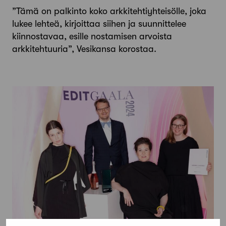
”Tämä on palkinto koko arkkitehtiyhteisölle, joka
lukee lehteä, kirjoittaa siihen ja suunnittelee
kiinnostavaa, esille nostamisen arvoista
arkkitehtuuria”, Vesikansa korostaa.