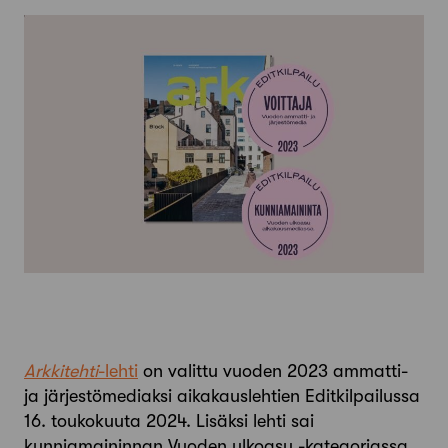
Arkkitehti
-lehti
on valittu vuoden 2023 ammatti-
ja järjestömediaksi aikakauslehtien Editkilpailussa
16. toukokuuta 2024. Lisäksi lehti sai
kunniamaininnan Vuoden ulkoasu -kategoriassa.