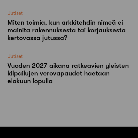
Uutiset
Miten toimia, kun arkkitehdin nimeä ei
mainita rakennuksesta tai korjauksesta
kertovassa jutussa?
Uutiset
Vuoden 2027 aikana ratkeavien yleisten
kilpailujen verovapaudet haetaan
elokuun lopulla