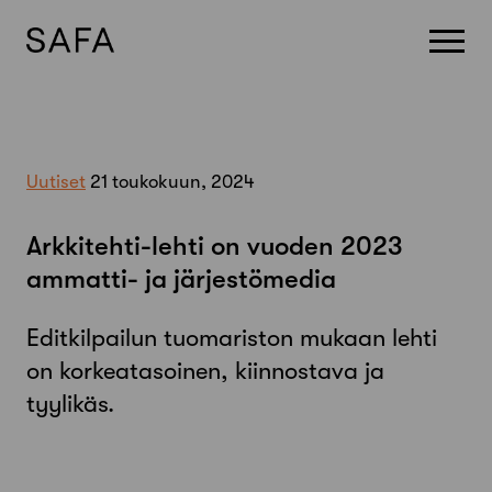
Skip
to
content
Uutiset
21 toukokuun, 2024
Arkkitehti-lehti on vuoden 2023
ammatti- ja järjestömedia
Editkilpailun tuomariston mukaan lehti
on korkeatasoinen, kiinnostava ja
tyylikäs.