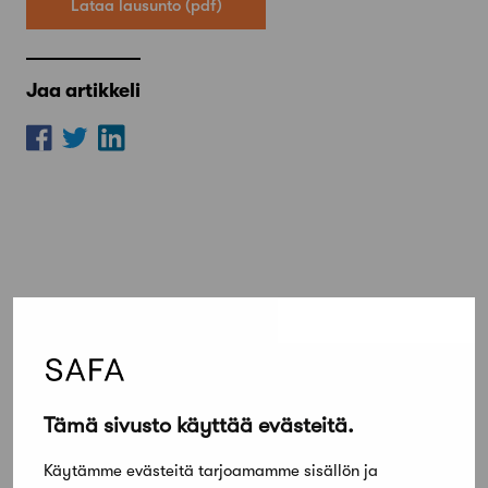
Lataa lausunto
Jaa artikkeli
Lue lisää
Kaikki ajankohtaiset
Tämä sivusto käyttää evästeitä.
Käytämme evästeitä tarjoamamme sisällön ja
Työnhakijat