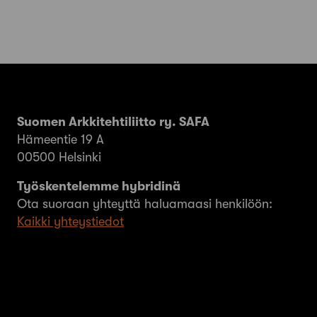
Suomen Arkkitehtiliitto ry. SAFA
Hämeentie 19 A
00500 Helsinki
Työskentelemme hybridinä
Ota suoraan yhteyttä haluamaasi henkilöön:
Kaikki yhteystiedot