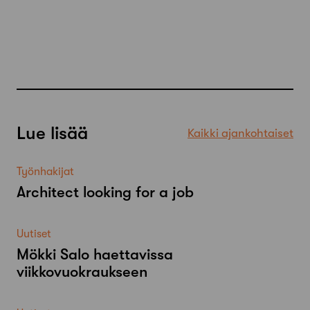
Lue lisää
Kaikki ajankohtaiset
Työnhakijat
Architect looking for a job
Uutiset
Mökki Salo haettavissa
viikkovuokraukseen