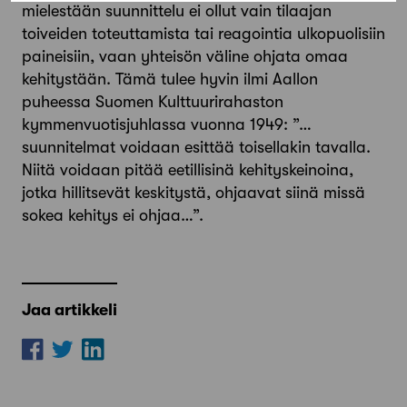
mielestään suunnittelu ei ollut vain tilaajan
toiveiden toteuttamista tai reagointia ulkopuolisiin
paineisiin, vaan yhteisön väline ohjata omaa
kehitystään. Tämä tulee hyvin ilmi Aallon
puheessa Suomen Kulttuurirahaston
kymmenvuotisjuhlassa vuonna 1949: ”…
suunnitelmat voidaan esittää toisellakin tavalla.
Niitä voidaan pitää eetillisinä kehityskeinoina,
jotka hillitsevät keskitystä, ohjaavat siinä missä
sokea kehitys ei ohjaa…”.
Jaa artikkeli